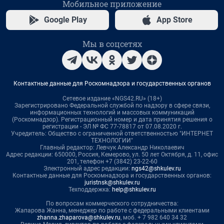
Мобильное приложение
Google Play
App Store
Мы в соцсетях
Контактные данные для Роскомнадзора и государственных органов
Сетевое издание «NGS42.RU» (18+)
Зарегистрировано Федеральной службой по надзору в сфере связи,
информационных технологий и массовых коммуникаций
(Роскомнадзор). Регистрационный номер и дата принятия решения о
регистрации - ЭЛ № ФС 77-78817 от 07.08.2020 г.
Учредитель: Общество с ограниченной ответственностью "ИНТЕРНЕТ
ТЕХНОЛОГИИ"
Главный редактор: Левчук Александр Николаевич
Адрес редакции: 650000, Россия, Кемерово, ул. 50 лет Октября, д. 11, офис
201, телефон +7 (3842) 23-22-60
Электронный адрес редакции:
ngs42@shkulev.ru
Контактные данные для Роскомнадзора и государственных органов:
juristnsk@shkulev.ru
Техподдержка:
help@shkulev.ru
По вопросам коммерческого сотрудничества:
Жапарова Жанна, менеджер по работе с федеральными клиентами
zhanna.zhaparova@shkulev.ru
, моб. + 7 982 640 34 32