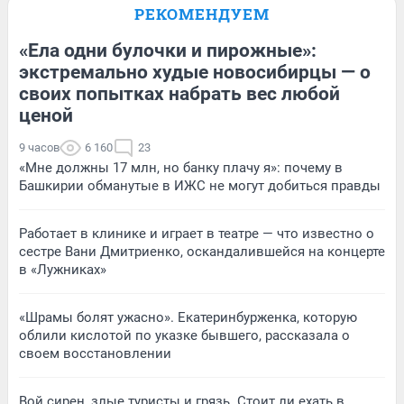
РЕКОМЕНДУЕМ
«Ела одни булочки и пирожные»:
экстремально худые новосибирцы — о
своих попытках набрать вес любой
ценой
9 часов
6 160
23
«Мне должны 17 млн, но банку плачу я»: почему в
Башкирии обманутые в ИЖС не могут добиться правды
Работает в клинике и играет в театре — что известно о
сестре Вани Дмитриенко, оскандалившейся на концерте
в «Лужниках»
«Шрамы болят ужасно». Екатеринбурженка, которую
облили кислотой по указке бывшего, рассказала о
своем восстановлении
Вой сирен, злые туристы и грязь. Стоит ли ехать в