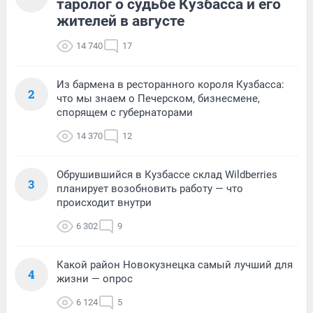
таролог о судьбе Кузбасса и его
жителей в августе
14 740
17
Из бармена в ресторанного короля Кузбасса:
2
что мы знаем о Печерском, бизнесмене,
спорящем с губернаторами
14 370
12
Обрушившийся в Кузбассе склад Wildberries
3
планирует возобновить работу — что
происходит внутри
6 302
9
Какой район Новокузнецка самый лучший для
4
жизни — опрос
6 124
5