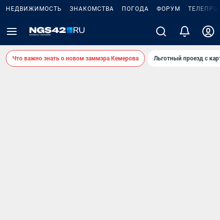
НЕДВИЖИМОСТЬ
ЗНАКОМСТВА
ПОГОДА
ФОРУМ
ТЕЛЕПРО
Что важно знать о новом заммэра Кемерова
Льготный проезд с ка