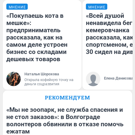
МНЕНИЕ
МНЕНИЕ
«Покупаешь кота в
«Всей душой
мешке»:
ненавидела бег»
предприниматель
кемеровчанка
рассказала, как на
рассказала, как
самом деле устроен
спортсменом, е
бизнес со складами
30 сидел на див
дешевых товаров
Наталья Шорохова
Елена Денисова
Открыла кофейную точку на
деньги соцразвития
РЕКОМЕНДУЕМ
«Мы не зоопарк, не служба спасения и
не стол заказов»: в Волгограде
волонтеров обвинили в отказе помочь
ежатам