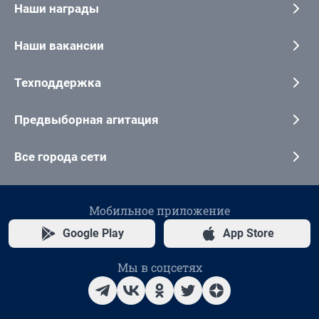
Наши награды
Наши вакансии
Техподдержка
Предвыборная агитация
Все города сети
Мобильное приложение
Google Play
App Store
Мы в соцсетях