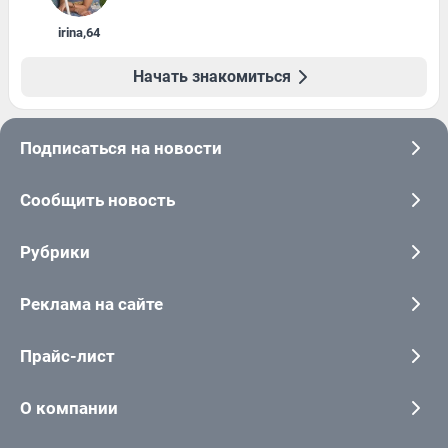
irina
,
64
Начать знакомиться
Подписаться на новости
Сообщить новость
Рубрики
Реклама на сайте
Прайс-лист
О компании