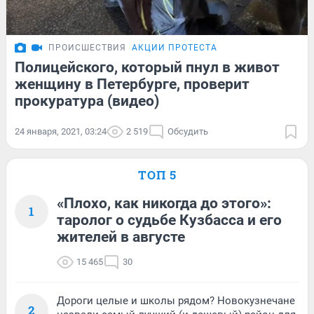
ПРОИСШЕСТВИЯ
АКЦИИ ПРОТЕСТА
Полицейского, который пнул в живот
женщину в Петербурге, проверит
прокуратура (видео)
24 января, 2021, 03:24
2 519
Обсудить
ТОП 5
«Плохо, как никогда до этого»:
1
таролог о судьбе Кузбасса и его
жителей в августе
15 465
30
Дороги целые и школы рядом? Новокузнечане
2