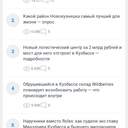
14 271
12
Какой район Новокузнецка самый лучший для
2
жизни — опрос
6 048
5
Новый логистический центр за 2 млрд рублей и
3
мост для него отстроят в Кузбассе —
подробности
6 038
5
Обрушившийся в Кузбассе склад Wildberries
4
планирует возобновить работу — что
происходит внутри
5 998
9
Наручники вместо Rolex: как судили экс-главу
5
Минздрава Кузбасса и бывшего миллионера