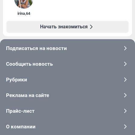
irina
,
64
Начать знакомиться
Подписаться на новости
Сообщить новость
Рубрики
Реклама на сайте
Прайс-лист
О компании