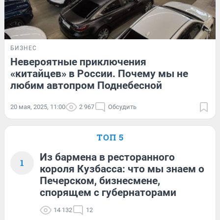
БИЗНЕС
Невероятные приключения
«китайцев» в России. Почему мы не
любим автопром Поднебесной
20 мая, 2025, 11:00
2 967
Обсудить
ТОП 5
Из бармена в ресторанного
1
короля Кузбасса: что мы знаем о
Печерском, бизнесмене,
спорящем с губернаторами
14 132
12