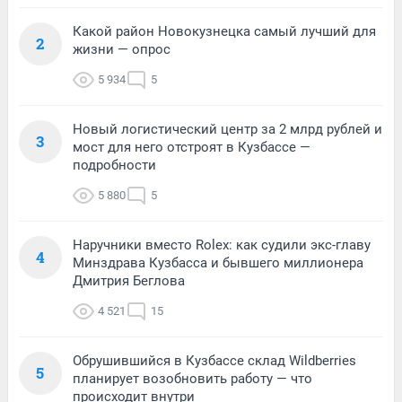
Какой район Новокузнецка самый лучший для
2
жизни — опрос
5 934
5
Новый логистический центр за 2 млрд рублей и
3
мост для него отстроят в Кузбассе —
подробности
5 880
5
Наручники вместо Rolex: как судили экс-главу
4
Минздрава Кузбасса и бывшего миллионера
Дмитрия Беглова
4 521
15
Обрушившийся в Кузбассе склад Wildberries
5
планирует возобновить работу — что
происходит внутри