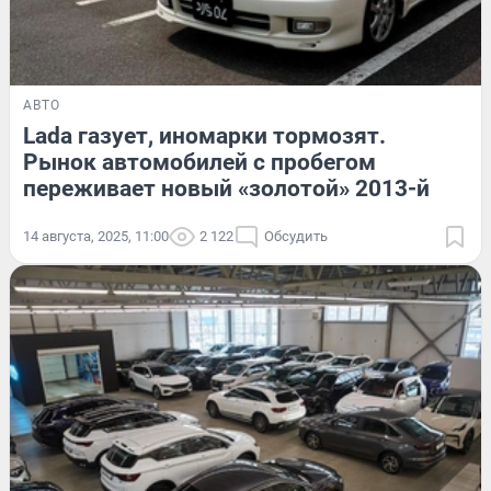
АВТО
Lada газует, иномарки тормозят.
Рынок автомобилей с пробегом
переживает новый «золотой» 2013-й
14 августа, 2025, 11:00
2 122
Обсудить