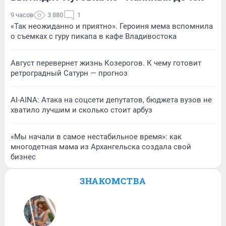
9 часов
3 880
1
«Так неожиданно и приятно». Героиня мема вспомнила
о съемках с гуру пикапа в кафе Владивостока
Август перевернет жизнь Козерогов. К чему готовит
ретроградный Сатурн — прогноз
AI-AINA: Атака на соцсети депутатов, бюджета вузов не
хватило лучшим и сколько стоит арбуз
«Мы начали в самое нестабильное время»: как
многодетная мама из Архангельска создала свой
бизнес
ЗНАКОМСТВА