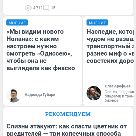
4 712
15
МНЕНИЕ
МНЕНИЕ
«Мы видим нового
Наследие, кото
Нолана»: с каким
чудом не разва
настроем нужно
транспортный э
смотреть «Одиссею»,
разнес миф о «
чтобы она не
советских доро
выглядела как фиаско
Олег Арефьев
Блогер, предприн
Надежда Губарь
владелец в тран
бизнесе
РЕКОМЕНДУЕМ
Слизни атакуют: как спасти цветник от
вредителей — три копеечных способа