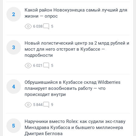
Какой район Новокузнецка самый лучший для
2
жизни — опрос
6 038
5
Новый логистический центр за 2 млрд рублей и
3
мост для него отстроят в Кузбассе —
подробности
6 021
5
Обрушившийся в Кузбассе склад Wildberries
4
планирует возобновить работу — что
происходит внутри
5 844
9
Наручники вместо Rolex: как судили экс-главу
5
Минздрава Кузбасса и бывшего миллионера
Дмитрия Беглова