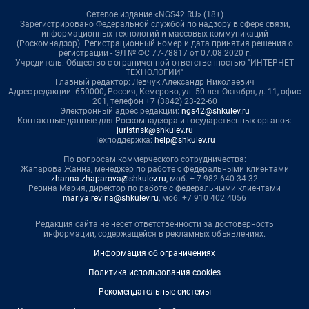
Сетевое издание «NGS42.RU» (18+)
Зарегистрировано Федеральной службой по надзору в сфере связи,
информационных технологий и массовых коммуникаций
(Роскомнадзор). Регистрационный номер и дата принятия решения о
регистрации - ЭЛ № ФС 77-78817 от 07.08.2020 г.
Учредитель: Общество с ограниченной ответственностью "ИНТЕРНЕТ
ТЕХНОЛОГИИ"
Главный редактор: Левчук Александр Николаевич
Адрес редакции: 650000, Россия, Кемерово, ул. 50 лет Октября, д. 11, офис
201, телефон +7 (3842) 23-22-60
Электронный адрес редакции:
ngs42@shkulev.ru
Контактные данные для Роскомнадзора и государственных органов:
juristnsk@shkulev.ru
Техподдержка:
help@shkulev.ru
По вопросам коммерческого сотрудничества:
Жапарова Жанна, менеджер по работе с федеральными клиентами
zhanna.zhaparova@shkulev.ru
, моб. + 7 982 640 34 32
Ревина Мария, директор по работе с федеральными клиентами
mariya.revina@shkulev.ru
, моб. +7 910 402 4056
Редакция сайта не несет ответственности за достоверность
информации, содержащейся в рекламных объявлениях.
Информация об ограничениях
Политика использования cookies
Рекомендательные системы