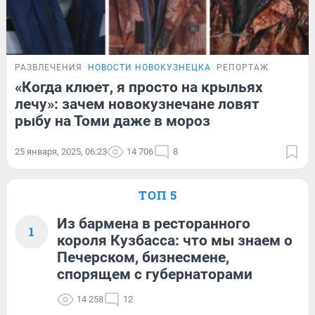
РАЗВЛЕЧЕНИЯ
НОВОСТИ НОВОКУЗНЕЦКА
РЕПОРТАЖ
«Когда клюет, я просто на крыльях
лечу»: зачем новокузнечане ловят
рыбу на Томи даже в мороз
25 января, 2025, 06:23
14 706
8
ТОП 5
Из бармена в ресторанного
1
короля Кузбасса: что мы знаем о
Печерском, бизнесмене,
спорящем с губернаторами
14 258
12