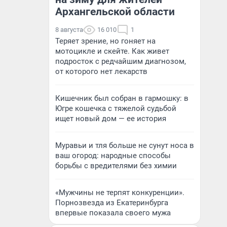
Архангельской области
8 августа
16 010
1
Теряет зрение, но гоняет на
мотоцикле и скейте. Как живет
подросток с редчайшим диагнозом,
от которого нет лекарств
Кишечник был собран в гармошку: в
Югре кошечка с тяжелой судьбой
ищет новый дом — ее история
Муравьи и тля больше не сунут носа в
ваш огород: народные способы
борьбы с вредителями без химии
«Мужчины не терпят конкуренции».
Порнозвезда из Екатеринбурга
впервые показала своего мужа