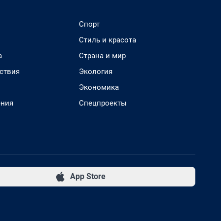
Спорт
Стиль и красота
а
Страна и мир
ствия
Экология
Экономика
ения
Спецпроекты
App Store