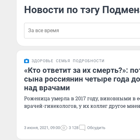
Новости по тэгу Подмен
ЗДОРОВЬЕ
СЕМЬЯ
ПОДРОБНОСТИ
«Кто ответит за их смерть?»: п
сына россиянин четыре года д
над врачами
Роженица умерла в 2017 году, виновными в 
врачей-гинекологов, у их коллег другое мне
3 июня, 2021, 09:00
3 128
Обсудить