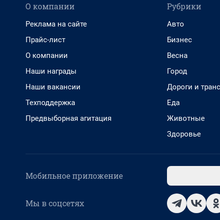
О компании
Рубрики
Реклама на сайте
Авто
Прайс-лист
Бизнес
О компании
Весна
Наши награды
Город
Наши вакансии
Дороги и тран
Техподдержка
Еда
Предвыборная агитация
Животные
Здоровье
Мобильное приложение
Мы в соцсетях