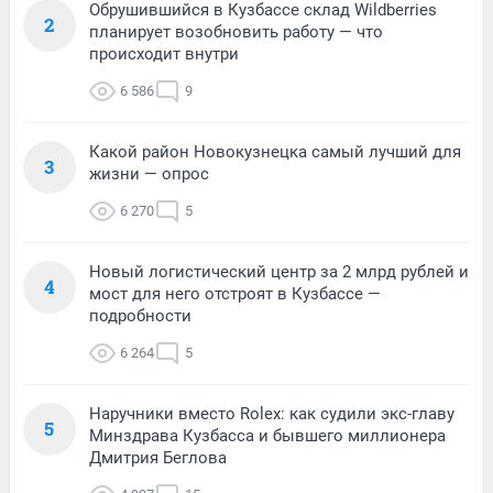
Обрушившийся в Кузбассе склад Wildberries
2
планирует возобновить работу — что
происходит внутри
6 586
9
Какой район Новокузнецка самый лучший для
3
жизни — опрос
6 270
5
Новый логистический центр за 2 млрд рублей и
4
мост для него отстроят в Кузбассе —
подробности
6 264
5
Наручники вместо Rolex: как судили экс-главу
5
Минздрава Кузбасса и бывшего миллионера
Дмитрия Беглова