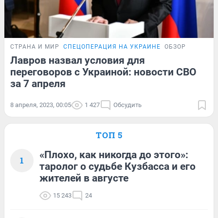
СТРАНА И МИР
СПЕЦОПЕРАЦИЯ НА УКРАИНЕ
ОБЗОР
Лавров назвал условия для
переговоров с Украиной: новости СВО
за 7 апреля
8 апреля, 2023, 00:05
1 427
Обсудить
ТОП 5
«Плохо, как никогда до этого»:
1
таролог о судьбе Кузбасса и его
жителей в августе
15 243
24