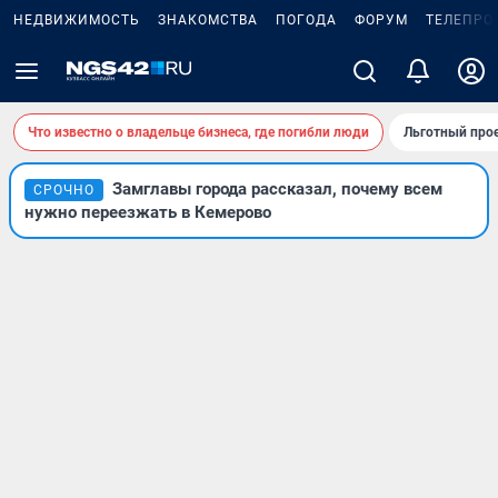
НЕДВИЖИМОСТЬ
ЗНАКОМСТВА
ПОГОДА
ФОРУМ
ТЕЛЕПРО
Что известно о владельце бизнеса, где погибли люди
Льготный прое
Замглавы города рассказал, почему всем
СРОЧНО
нужно переезжать в Кемерово