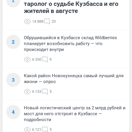
1
таролог о судьбе Кузбасса и его
жителей в августе
14 888
20
Обрушившийся в Кузбассе склад Wildberries
2
планирует возобновить работу — что
происходит внутри
6 330
9
Какой район Новокузнецка самый лучший для
3
жизни — опрос
6 133
5
Новый логистический центр за 2 млрд рублей и
4
мост для него отстроят в Кузбассе —
подробности
6 121
5