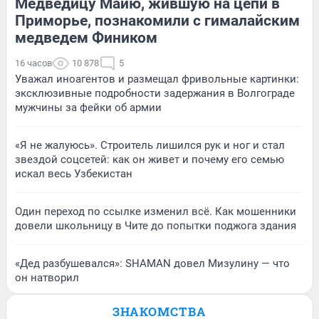
Медведицу Майю, жившую на цепи в
Приморье, познакомили с гималайским
медведем Фиником
16 часов
10 878
5
Уважал иноагентов и размещал фривольные картинки:
эксклюзивные подробности задержания в Волгограде
мужчины за фейки об армии
«Я не жалуюсь». Строитель лишился рук и ног и стал
звездой соцсетей: как он живет и почему его семью
искал весь Узбекистан
Один переход по ссылке изменил всё. Как мошенники
довели школьницу в Чите до попытки поджога здания
«Дед разбушевался»: SHAMAN довел Мизулину — что
он натворил
ЗНАКОМСТВА