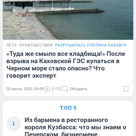
ЛЕТО
ПРОИСШЕСТВИЯ
РАЗРУШИЛАСЬ ПЛОТИНА КАХОВСКОЙ 
«Туда же смыло все кладбища!» После
взрыва на Каховской ГЭС купаться в
Черном море стало опасно? Что
говорит эксперт
20 июня, 2023, 09:00
2 112
Обсудить
ТОП 5
Из бармена в ресторанного
1
короля Кузбасса: что мы знаем о
Печерском, бизнесмене,