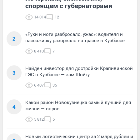
спорящем с губернаторами
14 014
12
«Руки и ноги разбросало, ужас»: водителя и
2
пассажирку разорвало на трассе в Кузбассе
8 410
7
Найден инвестор для достройки Крапивинской
3
ГЭС в Кузбассе — зам Шойгу
6 407
35
Какой район Новокузнецка самый лучший для
4
жизни — опрос
5 812
5
Новый логистический центр за 2 млрд рублей и