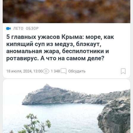
ЛЕТО
ОБЗОР
5 главных ужасов Крыма: море, как
кипящий суп из медуз, блэкаут,
аномальная жара, беспилотники и
ротавирус. А что на самом деле?
18 июля, 2024, 13:00
1 348
Обсудить