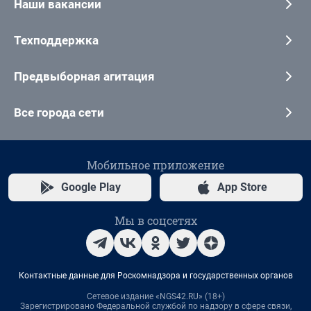
Наши вакансии
Техподдержка
Предвыборная агитация
Все города сети
Мобильное приложение
Google Play
App Store
Мы в соцсетях
Контактные данные для Роскомнадзора и государственных органов
Сетевое издание «NGS42.RU» (18+)
Зарегистрировано Федеральной службой по надзору в сфере связи,