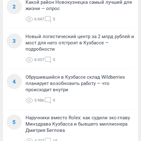
Какой район Новокузнецка самый лучший для
2
жизни — опрос
6 047
5
Новый логистический центр за 2 млрд рублей и
3
мост для него отстроят в Кузбассе —
подробности
6 037
5
Обрушившийся в Кузбассе склад Wildberries
4
планирует возобновить работу — что
происходит внутри
5 986
9
Наручники вместо Rolex: как судили экс-главу
5
Минздрава Кузбасса и бывшего миллионера
Дмитрия Беглова
4 727
15