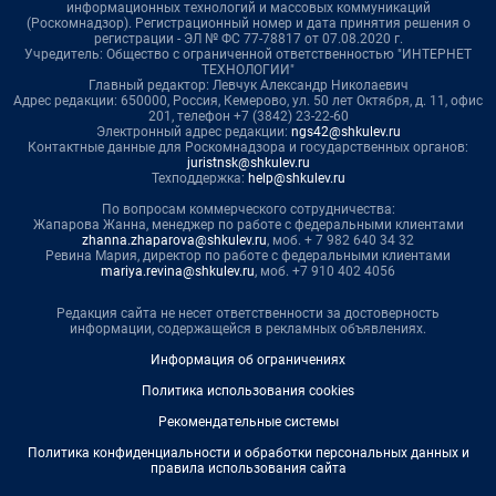
информационных технологий и массовых коммуникаций
(Роскомнадзор). Регистрационный номер и дата принятия решения о
регистрации - ЭЛ № ФС 77-78817 от 07.08.2020 г.
Учредитель: Общество с ограниченной ответственностью "ИНТЕРНЕТ
ТЕХНОЛОГИИ"
Главный редактор: Левчук Александр Николаевич
Адрес редакции: 650000, Россия, Кемерово, ул. 50 лет Октября, д. 11, офис
201, телефон +7 (3842) 23-22-60
Электронный адрес редакции:
ngs42@shkulev.ru
Контактные данные для Роскомнадзора и государственных органов:
juristnsk@shkulev.ru
Техподдержка:
help@shkulev.ru
По вопросам коммерческого сотрудничества:
Жапарова Жанна, менеджер по работе с федеральными клиентами
zhanna.zhaparova@shkulev.ru
, моб. + 7 982 640 34 32
Ревина Мария, директор по работе с федеральными клиентами
mariya.revina@shkulev.ru
, моб. +7 910 402 4056
Редакция сайта не несет ответственности за достоверность
информации, содержащейся в рекламных объявлениях.
Информация об ограничениях
Политика использования cookies
Рекомендательные системы
Политика конфиденциальности и обработки персональных данных и
правила использования сайта