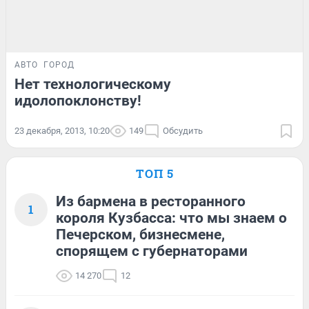
АВТО
ГОРОД
Нет технологическому
идолопоклонству!
23 декабря, 2013, 10:20
149
Обсудить
ТОП 5
Из бармена в ресторанного
1
короля Кузбасса: что мы знаем о
Печерском, бизнесмене,
спорящем с губернаторами
14 270
12