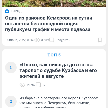
ГОРОД
Один из районов Кемерова на сутки
останется без холодной воды:
публикуем график и места подвоза
16 июня, 2022, 09:50
3 639
Обсудить
ТОП 5
«Плохо, как никогда до этого»:
1
таролог о судьбе Кузбасса и его
жителей в августе
14 767
17
Из бармена в ресторанного короля Кузбасса:
2
что мы знаем о Печерском, бизнесмене,
спорящем с губернаторами