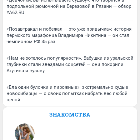
«Девчонки, вы испытываете судьбу»: что творится в
подпольной рюмочной на Березовой в Рязани — обзор
YA62.RU
«Позавтракал и побежал — это уже привычка»: история
пермского марафонца Владимира Никитина — он стал
чемпионом РФ 35 раз
«Нам не хотелось популярности». Бабушки из уральской
глубинки стали звездами соцсетей — они покорили
Агутина и Бузову
«Ела одни булочки и пирожные»: экстремально худые
новосибирцы — о своих попытках набрать вес любой
ценой
ЗНАКОМСТВА