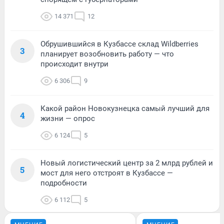
14 371
12
Обрушившийся в Кузбассе склад Wildberries
3
планирует возобновить работу — что
происходит внутри
6 306
9
Какой район Новокузнецка самый лучший для
4
жизни — опрос
6 124
5
Новый логистический центр за 2 млрд рублей и
5
мост для него отстроят в Кузбассе —
подробности
6 112
5