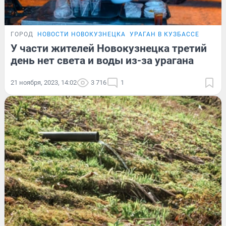
ГОРОД
НОВОСТИ НОВОКУЗНЕЦКА
УРАГАН В КУЗБАССЕ
У части жителей Новокузнецка третий
день нет света и воды из-за урагана
21 ноября, 2023, 14:02
3 716
1