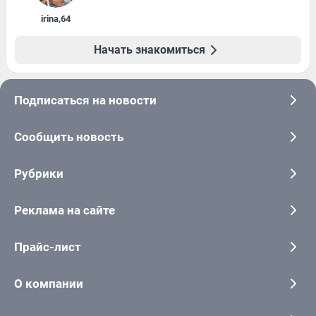
irina
,
64
Начать знакомиться
Подписаться на новости
Сообщить новость
Рубрики
Реклама на сайте
Прайс-лист
О компании