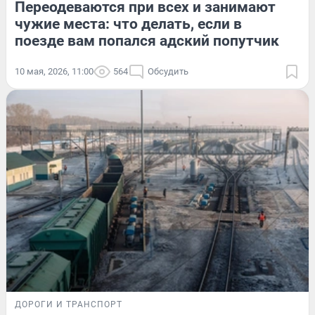
Переодеваются при всех и занимают
чужие места: что делать, если в
поезде вам попался адский попутчик
10 мая, 2026, 11:00
564
Обсудить
ДОРОГИ И ТРАНСПОРТ