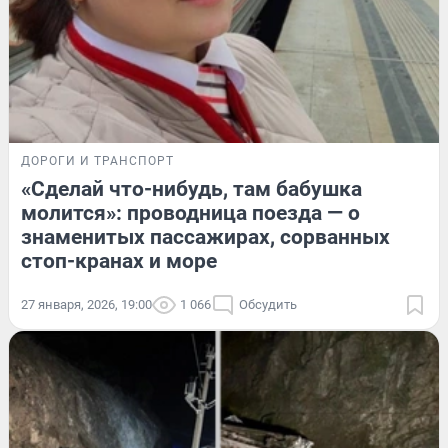
ДОРОГИ И ТРАНСПОРТ
«Сделай что-нибудь, там бабушка
молится»: проводница поезда — о
знаменитых пассажирах, сорванных
стоп-кранах и море
27 января, 2026, 19:00
1 066
Обсудить