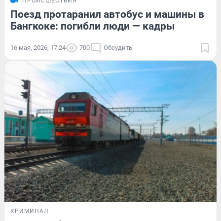
ПРОИСШЕСТВИЯ
Поезд протаранил автобус и машины в
Бангкоке: погибли люди — кадры
16 мая, 2026, 17:24
700
Обсудить
КРИМИНАЛ