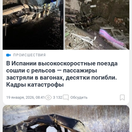
ПРОИСШЕСТВИЯ
В Испании высокоскоростные поезда
сошли с рельсов — пассажиры
застряли в вагонах, десятки погибли.
Кадры катастрофы
19 января, 2026, 08:41
3 132
Обсудить