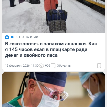
СТРАНА И МИР
В «скотовозе» с запахом алкашки. Как
я 145 часов ехал в плацкарте ради
денег и хвойного леса
15 февраля, 2026, 11:30
906
Обсудить