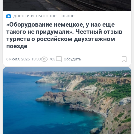
ДОРОГИ И ТРАНСПОРТ
ОБЗОР
«Оборудование немецкое, у нас еще
такого не придумали». Честный отзыв
туриста о российском двухэтажном
поезде
6 июля, 2026, 13:30
763
Обсудить