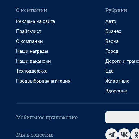
О компании
Рубрики
Реклама на сайте
Авто
Прайс-лист
Бизнес
О компании
Весна
Наши награды
Город
Наши вакансии
Дороги и тран
Техподдержка
Еда
Предвыборная агитация
Животные
Здоровье
Мобильное приложение
Мы в соцсетях