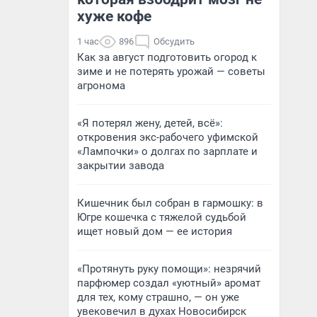
хуже кофе
1 час
896
Обсудить
Как за август подготовить огород к
зиме и не потерять урожай — советы
агронома
«Я потерял жену, детей, всё»:
откровения экс-рабочего уфимской
«Лампочки» о долгах по зарплате и
закрытии завода
Кишечник был собран в гармошку: в
Югре кошечка с тяжелой судьбой
ищет новый дом — ее история
«Протянуть руку помощи»: незрячий
парфюмер создал «уютный» аромат
для тех, кому страшно, — он уже
увековечил в духах Новосибирск