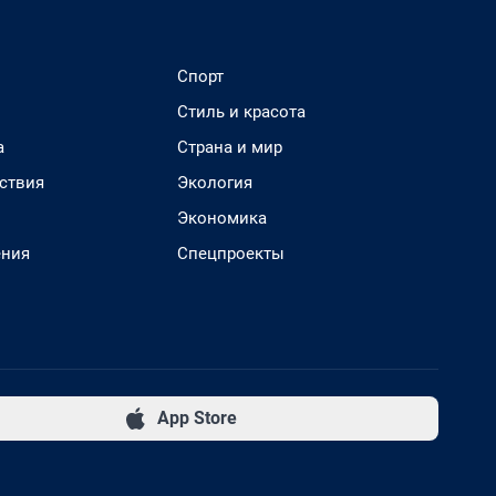
Спорт
Стиль и красота
а
Страна и мир
ствия
Экология
Экономика
ения
Спецпроекты
App Store