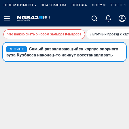
НЕДВИЖИМОСТЬ
ЗНАКОМСТВА
ПОГОДА
ФОРУМ
ТЕЛЕПРО
Что важно знать о новом заммэра Кемерова
Льготный проезд с ка
Самый разваливающийся корпус опорного
СРОЧНО
вуза Кузбасса наконец-то начнут восстанавливать