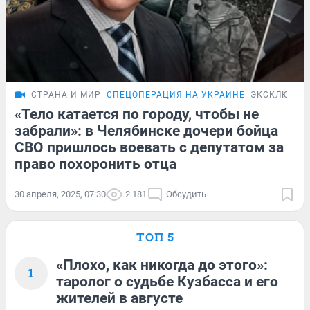
СТРАНА И МИР
СПЕЦОПЕРАЦИЯ НА УКРАИНЕ
ЭКСКЛЮЗИВ
«Тело катается по городу, чтобы не
забрали»: в Челябинске дочери бойца
СВО пришлось воевать с депутатом за
право похоронить отца
30 апреля, 2025, 07:30
2 181
Обсудить
ТОП 5
«Плохо, как никогда до этого»:
1
таролог о судьбе Кузбасса и его
жителей в августе