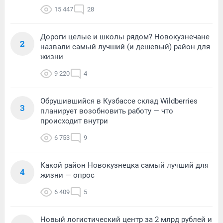
15 447
28
Дороги целые и школы рядом? Новокузнечане
2
назвали самый лучший (и дешевый) район для
жизни
9 220
4
Обрушившийся в Кузбассе склад Wildberries
3
планирует возобновить работу — что
происходит внутри
6 753
9
Какой район Новокузнецка самый лучший для
4
жизни — опрос
6 409
5
Новый логистический центр за 2 млрд рублей и