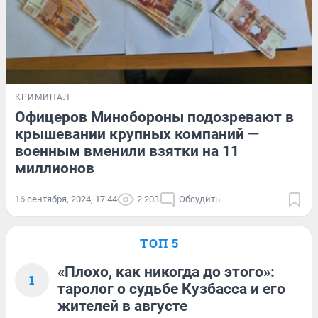
КРИМИНАЛ
Офицеров Минобороны подозревают в
крышевании крупных компаний —
военным вменили взятки на 11
миллионов
16 сентября, 2024, 17:44
2 203
Обсудить
ТОП 5
«Плохо, как никогда до этого»:
1
таролог о судьбе Кузбасса и его
жителей в августе