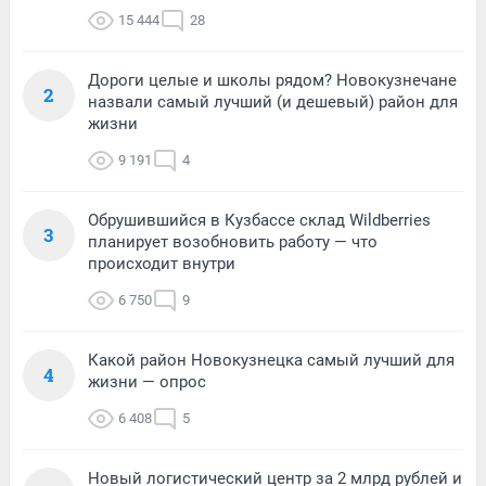
15 444
28
Дороги целые и школы рядом? Новокузнечане
2
назвали самый лучший (и дешевый) район для
жизни
9 191
4
Обрушившийся в Кузбассе склад Wildberries
3
планирует возобновить работу — что
происходит внутри
6 750
9
Какой район Новокузнецка самый лучший для
4
жизни — опрос
6 408
5
Новый логистический центр за 2 млрд рублей и