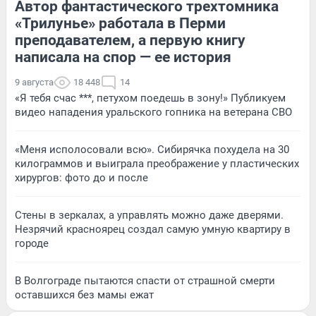
Автор фантастического трехтомника
«Трилунье» работала в Перми
преподавателем, а первую книгу
написала на спор — ее история
9 августа
18 448
14
«Я тебя счас ***, петухом поедешь в зону!» Публикуем
видео нападения уральского гопника на ветерана СВО
«Меня исполосовали всю». Сибирячка похудела на 30
килограммов и выиграла преображение у пластических
хирургов: фото до и после
Стены в зеркалах, а управлять можно даже дверями.
Незрячий красноярец создал самую умную квартиру в
городе
В Волгограде пытаются спасти от страшной смерти
оставшихся без мамы ежат