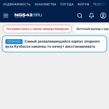
НЕДВИЖИМОСТЬ
ЗНАКОМСТВА
ПОГОДА
ФОРУМ
ТЕЛЕПРО
Что важно знать о новом заммэра Кемерова
Льготный проезд с ка
Самый разваливающийся корпус опорного
СРОЧНО
вуза Кузбасса наконец-то начнут восстанавливать