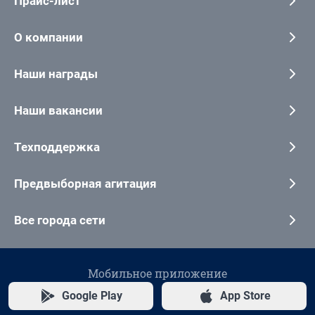
Прайс-лист
О компании
Наши награды
Наши вакансии
Техподдержка
Предвыборная агитация
Все города сети
Мобильное приложение
Google Play
App Store