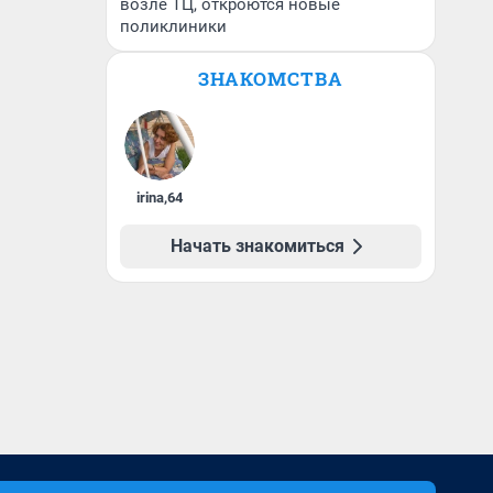
возле ТЦ, откроются новые
поликлиники
ЗНАКОМСТВА
irina
,
64
Начать знакомиться