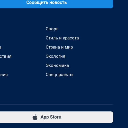
Сообщить новость
Спорт
Стиль и красота
а
Страна и мир
ствия
Экология
Экономика
ения
Спецпроекты
App Store