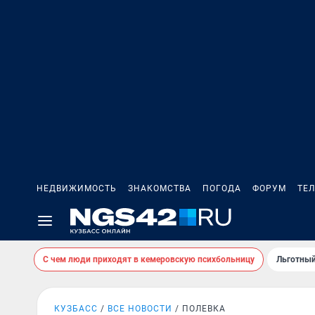
НЕДВИЖИМОСТЬ
ЗНАКОМСТВА
ПОГОДА
ФОРУМ
ТЕ
С чем люди приходят в кемеровскую психбольницу
Льготный
КУЗБАСС
ВСЕ НОВОСТИ
ПОЛЕВКА