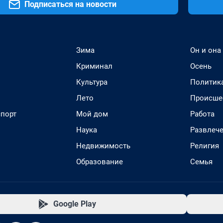
Подписаться на новости
Зима
Он и она
Криминал
Осень
Культура
Политик
Лето
Происше
спорт
Мой дом
Работа
Наука
Развлеч
Недвижимость
Религия
Образование
Семья
Google Play