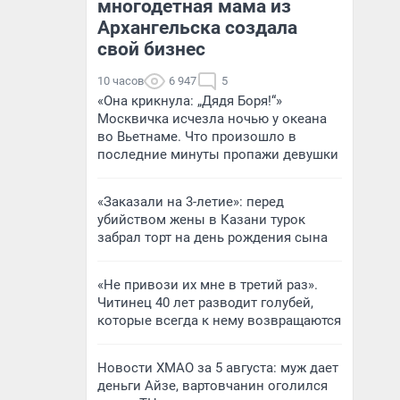
многодетная мама из
Архангельска создала
свой бизнес
10 часов
6 947
5
«Она крикнула: „Дядя Боря!“»
Москвичка исчезла ночью у океана
во Вьетнаме. Что произошло в
последние минуты пропажи девушки
«Заказали на 3-летие»: перед
убийством жены в Казани турок
забрал торт на день рождения сына
«Не привози их мне в третий раз».
Читинец 40 лет разводит голубей,
которые всегда к нему возвращаются
Новости ХМАО за 5 августа: муж дает
деньги Айзе, вартовчанин оголился