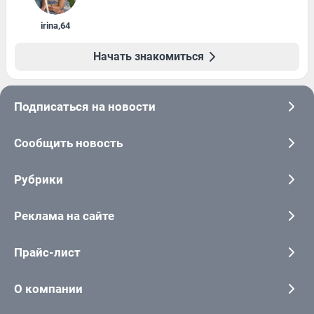
irina
,
64
Начать знакомиться
Подписаться на новости
Сообщить новость
Рубрики
Реклама на сайте
Прайс-лист
О компании