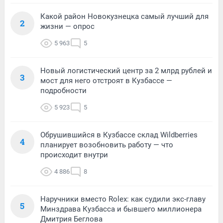
Какой район Новокузнецка самый лучший для
2
жизни — опрос
5 963
5
Новый логистический центр за 2 млрд рублей и
3
мост для него отстроят в Кузбассе —
подробности
5 923
5
Обрушившийся в Кузбассе склад Wildberries
4
планирует возобновить работу — что
происходит внутри
4 886
8
Наручники вместо Rolex: как судили экс-главу
5
Минздрава Кузбасса и бывшего миллионера
Дмитрия Беглова