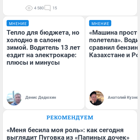
4 580
15
МНЕНИЕ
МНЕНИЕ
Тепло для бюджета, но
«Машина прост
холодно в салоне
полетела». Води
зимой. Водитель 13 лет
сравнил бензин
ездит на электрокаре:
Казахстане и Р
плюсы и минусы
Денис Дедюхин
Анатолий Кузне
РЕКОМЕНДУЕМ
«Меня бесила моя роль»: как сегодня
выглядит Пуговка из «Папиных дочек»