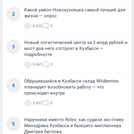
Какой район Новокузнецка самый лучший для
2
жизни — опрос
6 022
5
Новый логистический центр за 2 млрд рублей и
3
мост для него отстроят в Кузбассе —
подробности
5 997
5
Обрушившийся в Кузбассе склад Wildberries
4
планирует возобновить работу — что
происходит внутри
5 657
9
Наручники вместо Rolex: как судили экс-главу
5
Минздрава Кузбасса и бывшего миллионера
Дмитрия Беглова