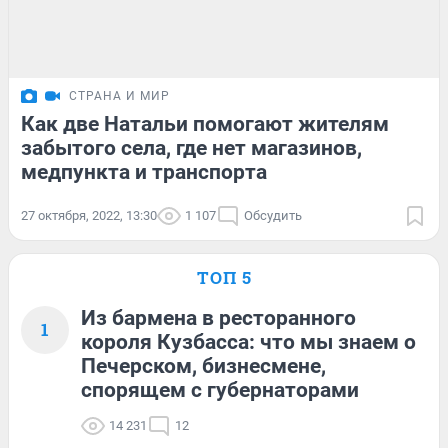
СТРАНА И МИР
Как две Натальи помогают жителям
забытого села, где нет магазинов,
медпункта и транспорта
27 октября, 2022, 13:30
1 107
Обсудить
ТОП 5
Из бармена в ресторанного
1
короля Кузбасса: что мы знаем о
Печерском, бизнесмене,
спорящем с губернаторами
14 231
12