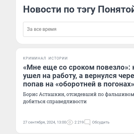
Новости по тэгу Понято
КРИМИНАЛ
ИСТОРИИ
«Мне еще со сроком повезло»: 
ушел на работу, а вернулся чере
попав на «оборотней в погонах
Борис Асташкин, отсидевший по фальшивом
добиться справедливости
27 сентября, 2024, 13:00
2 219
Обсудить