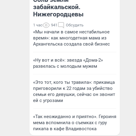
забайкальской.
Нижегородцевы
1 час
941
Обсудить
«Мы начали в самое нестабильное
время»: как многодетная мама из
Архангельска создала свой бизнес
«Ну вот и всё»: звезда «Дома-2»
развелась с молодым мужем
«Это тот, кого ты травила»: прикамца
приговорили к 22 годам за убийство
семьи его девушки, сейчас он звонит
ей с угрозами
«Так неожиданно и приятно». Героиня
мема вспомнила о съемках с гуру
пикапа в кафе Владивостока