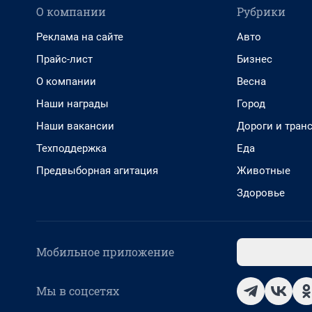
О компании
Рубрики
Реклама на сайте
Авто
Прайс-лист
Бизнес
О компании
Весна
Наши награды
Город
Наши вакансии
Дороги и тран
Техподдержка
Еда
Предвыборная агитация
Животные
Здоровье
Мобильное приложение
Мы в соцсетях