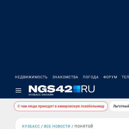
НЕДВИЖИМОСТЬ
ЗНАКОМСТВА
ПОГОДА
ФОРУМ
ТЕ
С чем люди приходят в кемеровскую психбольницу
Льготный
КУЗБАСС
ВСЕ НОВОСТИ
ПОНЯТОЙ