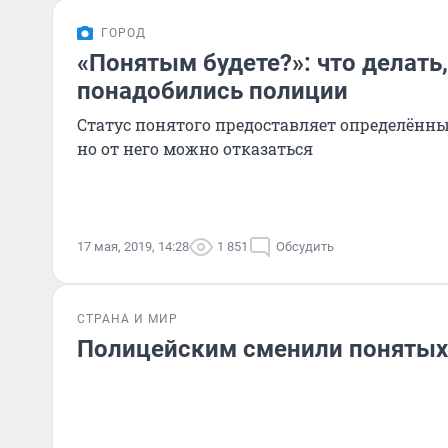
ГОРОД
«Понятым будете?»: что делать
понадобились полиции
Статус понятого предоставляет определённы
но от него можно отказаться
17 мая, 2019, 14:28
1 851
Обсудить
СТРАНА И МИР
Полицейским сменили понятых