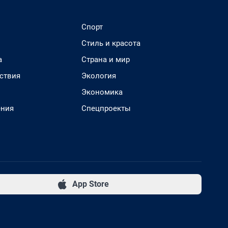
Спорт
Стиль и красота
а
Страна и мир
ствия
Экология
Экономика
ения
Спецпроекты
App Store