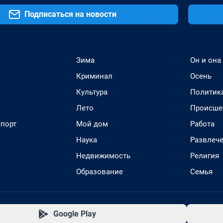
Подписаться на новости
Зима
Он и она
Криминал
Осень
Культура
Политик
Лето
Происше
спорт
Мой дом
Работа
Наука
Развлеч
Недвижимость
Религия
Образование
Семья
Google Play