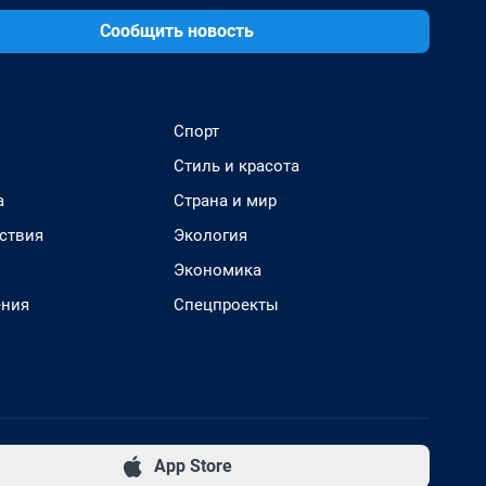
Сообщить новость
Спорт
Стиль и красота
а
Страна и мир
ствия
Экология
Экономика
ения
Спецпроекты
App Store