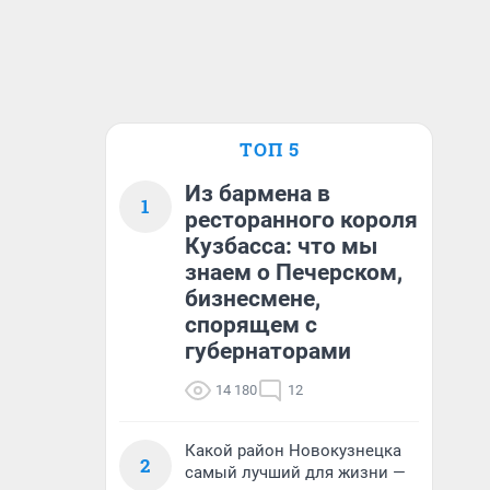
ТОП 5
Из бармена в
1
ресторанного короля
Кузбасса: что мы
знаем о Печерском,
бизнесмене,
спорящем с
губернаторами
14 180
12
Какой район Новокузнецка
2
самый лучший для жизни —