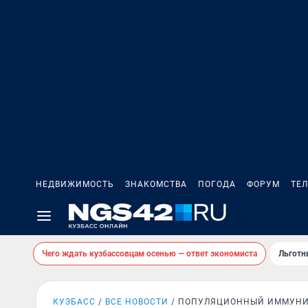
НЕДВИЖИМОСТЬ
ЗНАКОМСТВА
ПОГОДА
ФОРУМ
ТЕ
Чего ждать кузбассовцам осенью — ответ экономиста
Льготн
КУЗБАСС
ВСЕ НОВОСТИ
ПОПУЛЯЦИОННЫЙ ИММУНИ