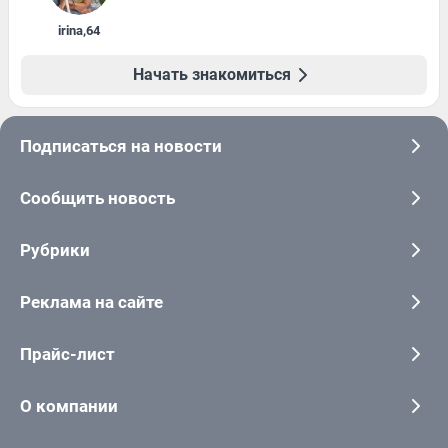
irina
,
64
Начать знакомиться
Подписаться на новости
Сообщить новость
Рубрики
Реклама на сайте
Прайс-лист
О компании