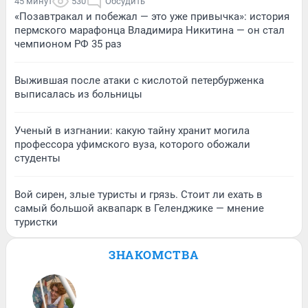
45 минут
530
Обсудить
«Позавтракал и побежал — это уже привычка»: история
пермского марафонца Владимира Никитина — он стал
чемпионом РФ 35 раз
Выжившая после атаки с кислотой петербурженка
выписалась из больницы
Ученый в изгнании: какую тайну хранит могила
профессора уфимского вуза, которого обожали
студенты
Вой сирен, злые туристы и грязь. Стоит ли ехать в
самый большой аквапарк в Геленджике — мнение
туристки
ЗНАКОМСТВА