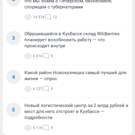
что мы знаем о Печерском, бизнесмене,
спорящем с губернаторами
14 374
12
Обрушившийся в Кузбассе склад Wildberries
3
планирует возобновить работу — что
происходит внутри
6 314
9
Какой район Новокузнецка самый лучший для
4
жизни — опрос
6 127
5
Новый логистический центр за 2 млрд рублей и
5
мост для него отстроят в Кузбассе —
подробности
6 116
5