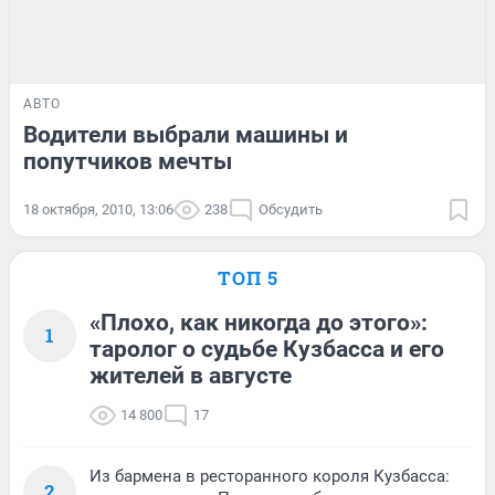
АВТО
Водители выбрали машины и
попутчиков мечты
18 октября, 2010, 13:06
238
Обсудить
ТОП 5
«Плохо, как никогда до этого»:
1
таролог о судьбе Кузбасса и его
жителей в августе
14 800
17
Из бармена в ресторанного короля Кузбасса:
2