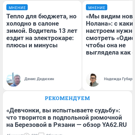
МНЕНИЕ
МНЕНИЕ
Тепло для бюджета, но
«Мы видим нов
холодно в салоне
Нолана»: с каки
зимой. Водитель 13 лет
настроем нужн
ездит на электрокаре:
смотреть «Одис
плюсы и минусы
чтобы она не
выглядела как 
Денис Дедюхин
Надежда Губарь
РЕКОМЕНДУЕМ
«Девчонки, вы испытываете судьбу»:
что творится в подпольной рюмочной
на Березовой в Рязани — обзор YA62.RU