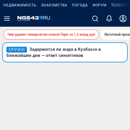
НЕДВИЖИМОСТЬ
ЗНАКОМСТВА
ПОГОДА
ФОРУМ
ТЕЛЕПРО
Чем удивит кемеровчан новый Парк за 1,3 млрд руб
Льготный прое
Задержится ли жара в Кузбассе в
СРОЧНО
ближайшие дни — ответ синоптиков