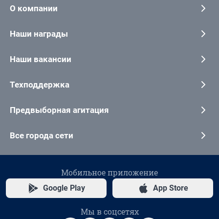
О компании
Наши награды
Наши вакансии
Техподдержка
Предвыборная агитация
Все города сети
Мобильное приложение
Google Play
App Store
Мы в соцсетях