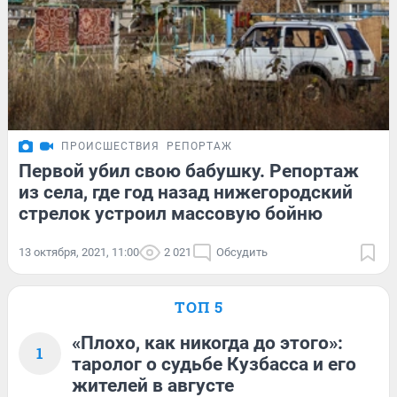
ПРОИСШЕСТВИЯ
РЕПОРТАЖ
Первой убил свою бабушку. Репортаж
из села, где год назад нижегородский
стрелок устроил массовую бойню
13 октября, 2021, 11:00
2 021
Обсудить
ТОП 5
«Плохо, как никогда до этого»:
1
таролог о судьбе Кузбасса и его
жителей в августе