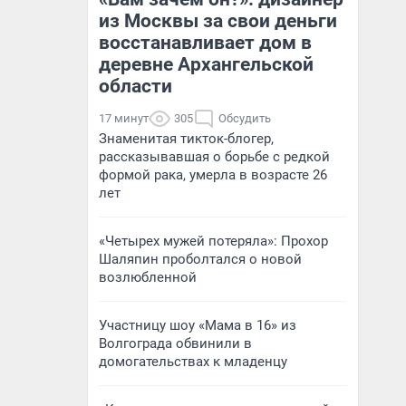
из Москвы за свои деньги
восстанавливает дом в
деревне Архангельской
области
17 минут
305
Обсудить
Знаменитая тикток-блогер,
рассказывавшая о борьбе с редкой
формой рака, умерла в возрасте 26
лет
«Четырех мужей потеряла»: Прохор
Шаляпин проболтался о новой
возлюбленной
Участницу шоу «Мама в 16» из
Волгограда обвинили в
домогательствах к младенцу