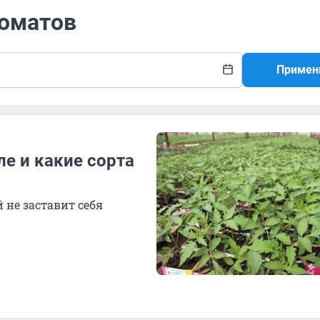
томатов
Примен
е и какие сорта
 не заставит себя