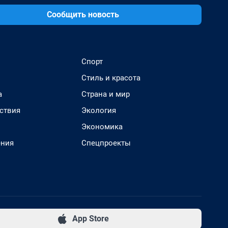
Сообщить новость
Спорт
Стиль и красота
а
Страна и мир
ствия
Экология
Экономика
ения
Спецпроекты
App Store