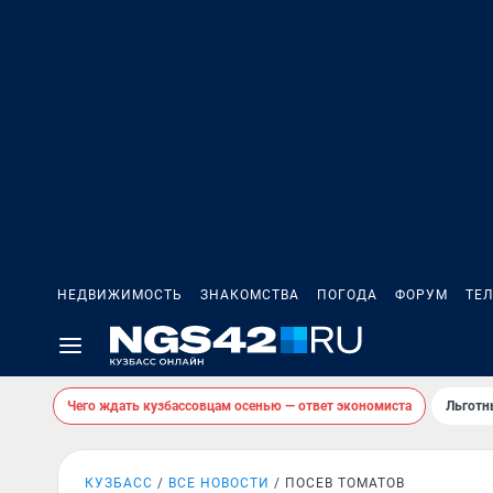
НЕДВИЖИМОСТЬ
ЗНАКОМСТВА
ПОГОДА
ФОРУМ
ТЕ
Чего ждать кузбассовцам осенью — ответ экономиста
Льготн
КУЗБАСС
ВСЕ НОВОСТИ
ПОСЕВ ТОМАТОВ