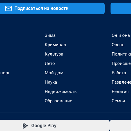
Подписаться на новости
Зима
Он и она
Криминал
Осень
Культура
Политик
Лето
Происше
спорт
Мой дом
Работа
Наука
Развлеч
Недвижимость
Религия
Образование
Семья
Google Play