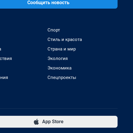
Сообщить новость
Спорт
Стиль и красота
а
Страна и мир
ствия
Экология
Экономика
ения
Спецпроекты
App Store