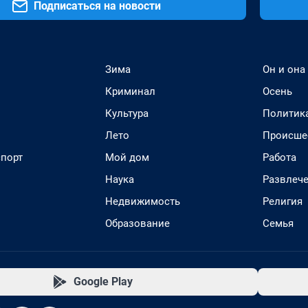
Подписаться на новости
Зима
Он и она
Криминал
Осень
Культура
Политик
Лето
Происше
спорт
Мой дом
Работа
Наука
Развлеч
Недвижимость
Религия
Образование
Семья
Google Play