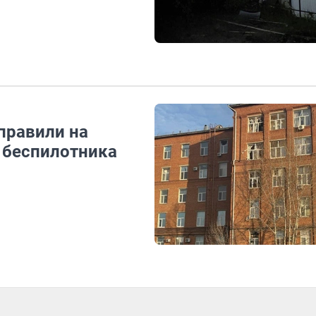
правили на
 беспилотника