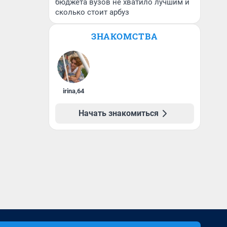
бюджета вузов не хватило лучшим и
сколько стоит арбуз
ЗНАКОМСТВА
irina
,
64
Начать знакомиться