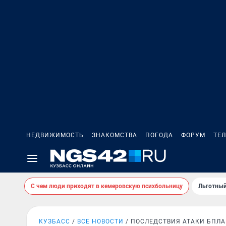
НЕДВИЖИМОСТЬ
ЗНАКОМСТВА
ПОГОДА
ФОРУМ
ТЕ
С чем люди приходят в кемеровскую психбольницу
Льготный
КУЗБАСС
ВСЕ НОВОСТИ
ПОСЛЕДСТВИЯ АТАКИ БПЛА