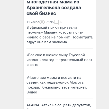
многодетная мама из
Архангельска создала
свой бизнес
11 часов
7 295
5
В уфимский приют привезли
пермячку Марину, которая почти
ничего о себе не помнит. Посмотрите,
вдруг она вам знакома
«Все еще в шоке»: сыну Трусовой
исполнился год — трогательный пост
и фото
«Чисто все мамы и все дети на
свете»: как медвежонок Момота
покорил буквально весь интернет.
Видео
AI-AINA: Атака на соцсети депутатов,