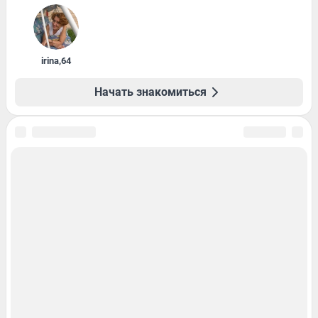
irina
,
64
Начать знакомиться