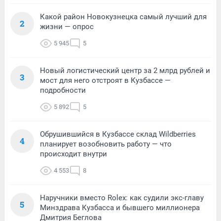
Какой район Новокузнецка самый лучший для
2
жизни — опрос
5 945
5
Новый логистический центр за 2 млрд рублей и
3
мост для него отстроят в Кузбассе —
подробности
5 892
5
Обрушившийся в Кузбассе склад Wildberries
4
планирует возобновить работу — что
происходит внутри
4 553
8
Наручники вместо Rolex: как судили экс-главу
5
Минздрава Кузбасса и бывшего миллионера
Дмитрия Беглова