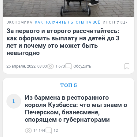
ЭКОНОМИКА
КАК ПОЛУЧИТЬ ЛЬГОТЫ НА ВСЁ
ИНСТРУКЦИЯ
За первого и второго рассчитайтесь:
как оформить выплату на детей до 3
лет и почему это может быть
невыгодно
25 апреля, 2022, 08:00
1 673
Обсудить
ТОП 5
Из бармена в ресторанного
1
короля Кузбасса: что мы знаем о
Печерском, бизнесмене,
спорящем с губернаторами
14 144
12