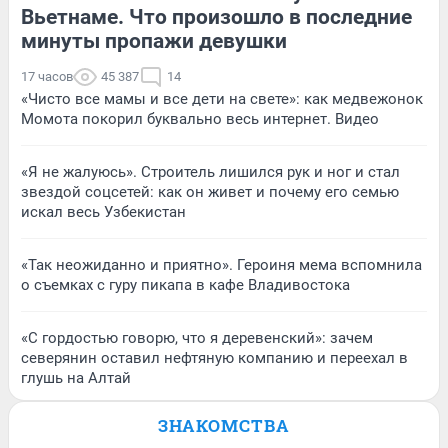
Вьетнаме. Что произошло в последние
минуты пропажи девушки
17 часов
45 387
14
«Чисто все мамы и все дети на свете»: как медвежонок
Момота покорил буквально весь интернет. Видео
«Я не жалуюсь». Строитель лишился рук и ног и стал
звездой соцсетей: как он живет и почему его семью
искал весь Узбекистан
«Так неожиданно и приятно». Героиня мема вспомнила
о съемках с гуру пикапа в кафе Владивостока
«С гордостью говорю, что я деревенский»: зачем
северянин оставил нефтяную компанию и переехал в
глушь на Алтай
ЗНАКОМСТВА