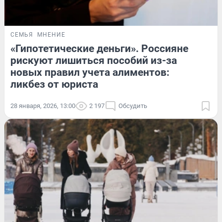
СЕМЬЯ
МНЕНИЕ
«Гипотетические деньги». Россияне
рискуют лишиться пособий из-за
новых правил учета алиментов:
ликбез от юриста
28 января, 2026, 13:00
2 197
Обсудить