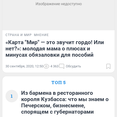
СТРАНА И МИР
МНЕНИЕ
«Карта "Мир" — это звучит гордо! Или
нет?»: молодая мама о плюсах и
минусах обязаловки для пособий
30 сентября, 2020, 12:50
4 363
Обсудить
ТОП 5
Из бармена в ресторанного
1
короля Кузбасса: что мы знаем о
Печерском, бизнесмене,
спорящем с губернаторами