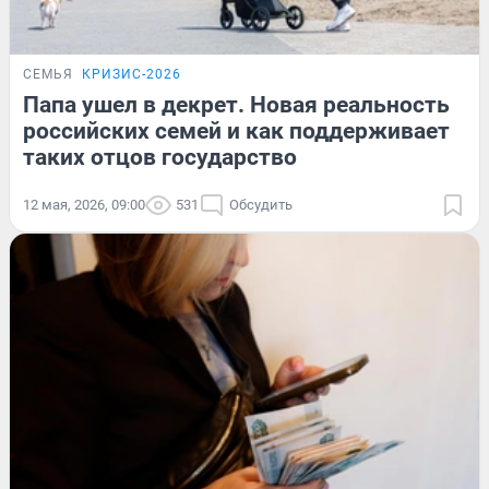
СЕМЬЯ
КРИЗИС-2026
Папа ушел в декрет. Новая реальность
российских семей и как поддерживает
таких отцов государство
12 мая, 2026, 09:00
531
Обсудить