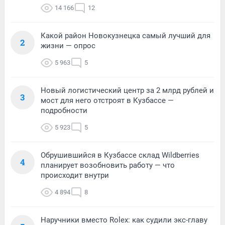
14 166
12
Какой район Новокузнецка самый лучший для
2
жизни — опрос
5 963
5
Новый логистический центр за 2 млрд рублей и
3
мост для него отстроят в Кузбассе —
подробности
5 923
5
Обрушившийся в Кузбассе склад Wildberries
4
планирует возобновить работу — что
происходит внутри
4 894
8
Наручники вместо Rolex: как судили экс-главу