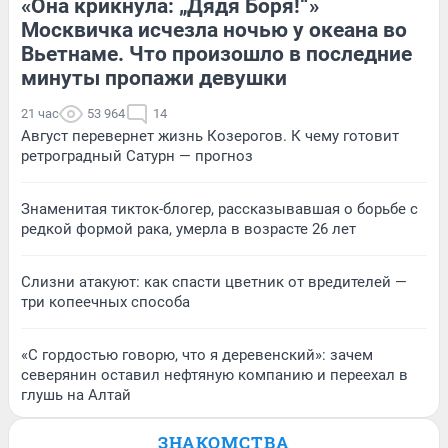
«Она крикнула: „Дядя Боря!“»
Москвичка исчезла ночью у океана во
Вьетнаме. Что произошло в последние
минуты пропажи девушки
21 час
53 964
14
Август перевернет жизнь Козерогов. К чему готовит
ретроградный Сатурн — прогноз
Знаменитая тикток-блогер, рассказывавшая о борьбе с
редкой формой рака, умерла в возрасте 26 лет
Слизни атакуют: как спасти цветник от вредителей —
три копеечных способа
«С гордостью говорю, что я деревенский»: зачем
северянин оставил нефтяную компанию и переехал в
глушь на Алтай
ЗНАКОМСТВА