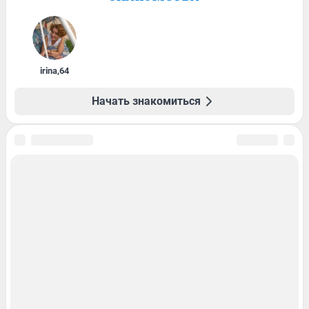
irina
,
64
Начать знакомиться