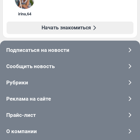
irina
,
64
Начать знакомиться
Подписаться на новости
Сообщить новость
Рубрики
Реклама на сайте
Прайс-лист
О компании