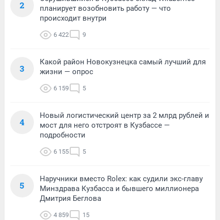
2
планирует возобновить работу — что
происходит внутри
6 422
9
Какой район Новокузнецка самый лучший для
3
жизни — опрос
6 159
5
Новый логистический центр за 2 млрд рублей и
4
мост для него отстроят в Кузбассе —
подробности
6 155
5
Наручники вместо Rolex: как судили экс-главу
5
Минздрава Кузбасса и бывшего миллионера
Дмитрия Беглова
4 859
15