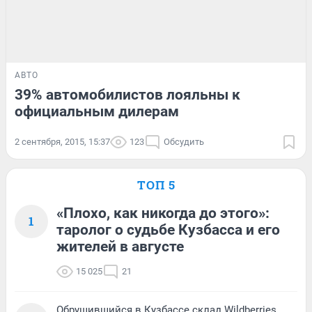
АВТО
39% автомобилистов лояльны к
официальным дилерам
2 сентября, 2015, 15:37
123
Обсудить
ТОП 5
«Плохо, как никогда до этого»:
1
таролог о судьбе Кузбасса и его
жителей в августе
15 025
21
Обрушившийся в Кузбассе склад Wildberries