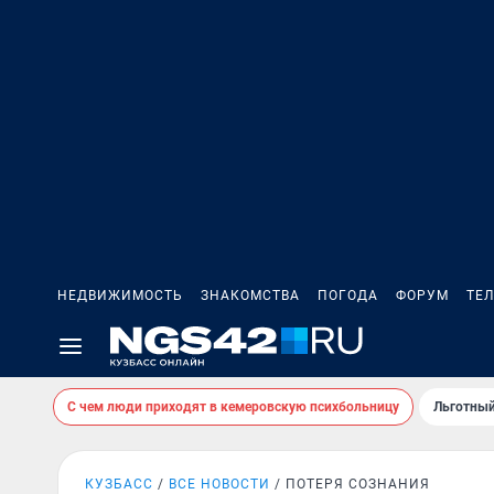
НЕДВИЖИМОСТЬ
ЗНАКОМСТВА
ПОГОДА
ФОРУМ
ТЕ
С чем люди приходят в кемеровскую психбольницу
Льготный
КУЗБАСС
ВСЕ НОВОСТИ
ПОТЕРЯ СОЗНАНИЯ