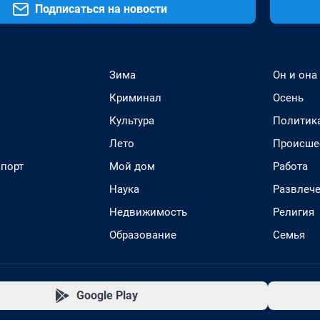
Подписаться на новости
Зима
Он и она
Криминал
Осень
Культура
Политик
Лето
Происше
спорт
Мой дом
Работа
Наука
Развлеч
Недвижимость
Религия
Образование
Семья
Google Play