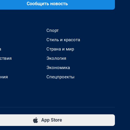
Сообщить новость
Спорт
Стиль и красота
а
Страна и мир
ствия
Экология
Экономика
ения
Спецпроекты
App Store