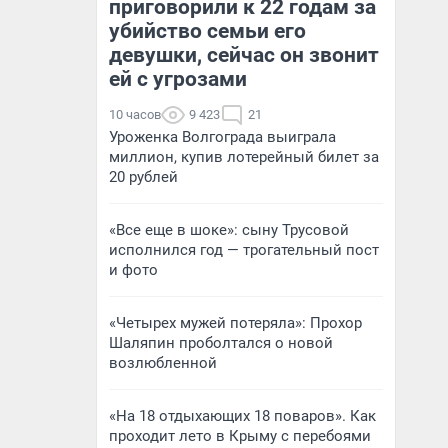
приговорили к 22 годам за
убийство семьи его
девушки, сейчас он звонит
ей с угрозами
10 часов
9 423
21
Уроженка Волгограда выиграла
миллион, купив лотерейный билет за
20 рублей
«Все еще в шоке»: сыну Трусовой
исполнился год — трогательный пост
и фото
«Четырех мужей потеряла»: Прохор
Шаляпин проболтался о новой
возлюбленной
«На 18 отдыхающих 18 поваров». Как
проходит лето в Крыму с перебоями