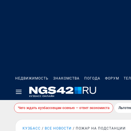
НЕДВИЖИМОСТЬ
ЗНАКОМСТВА
ПОГОДА
ФОРУМ
ТЕ
Чего ждать кузбассовцам осенью — ответ экономиста
Льготн
КУЗБАСС
ВСЕ НОВОСТИ
ПОЖАР НА ПОДСТАНЦИИ