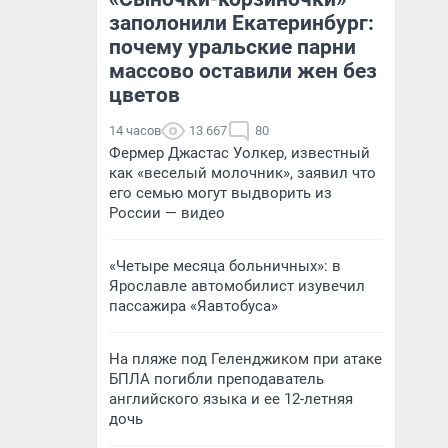
заполонили Екатеринбург:
почему уральские парни
массово оставили жен без
цветов
14 часов
13 667
80
Фермер Джастас Уолкер, известный
как «веселый молочник», заявил что
его семью могут выдворить из
России — видео
«Четыре месяца больничных»: в
Ярославле автомобилист изувечил
пассажира «Яавтобуса»
На пляже под Геленджиком при атаке
БПЛА погибли преподаватель
английского языка и ее 12-летняя
дочь