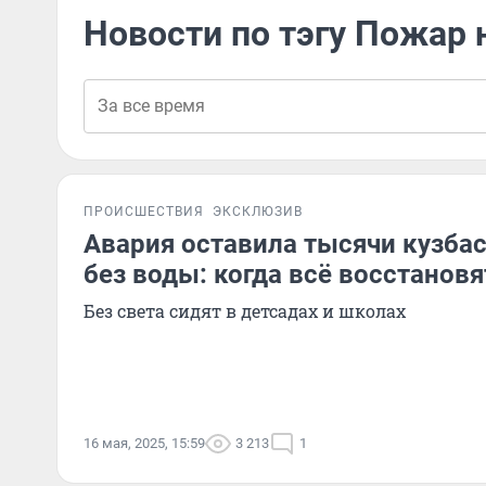
Новости по тэгу Пожар 
ПРОИСШЕСТВИЯ
ЭКСКЛЮЗИВ
Авария оставила тысячи кузба
без воды: когда всё восстановя
Без света сидят в детсадах и школах
16 мая, 2025, 15:59
3 213
1