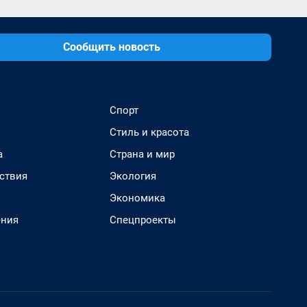
Сообщить новость
Спорт
Стиль и красота
а
Страна и мир
ствия
Экология
Экономика
ения
Спецпроекты