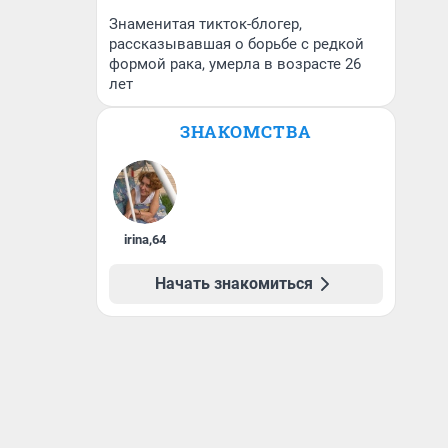
Знаменитая тикток-блогер,
рассказывавшая о борьбе с редкой
формой рака, умерла в возрасте 26
лет
ЗНАКОМСТВА
irina
,
64
Начать знакомиться