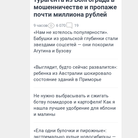
мошенничестве и пропаже
почти миллиона рублей
9 часов
6 070
19
«Нам не хотелось популярности».
Бабушки из уральской глубинки стали
звездами соцсетей — они покорили
Агутина и Бузову
«Выглядит, будто сейчас развалится»:
ребенка из Австралии шокировало
состояние зданий в Приморье
Не нужно выбрасывать и сжигать
ботву помидоров и картофеля! Как я
нашла лучшее удобрение для яблони
и малины
«Ела одни булочки и пирожные»:
экстремально худые новосибирцы —