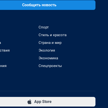
Сообщить новость
Спорт
Стиль и красота
а
Страна и мир
ствия
Экология
Экономика
ения
Спецпроекты
App Store