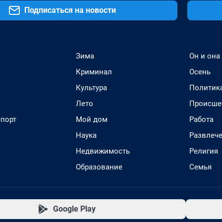
Подписаться на новости
Зима
Он и она
Криминал
Осень
Культура
Политик
Лето
Происше
спорт
Мой дом
Работа
Наука
Развлеч
Недвижимость
Религия
Образование
Семья
Google Play