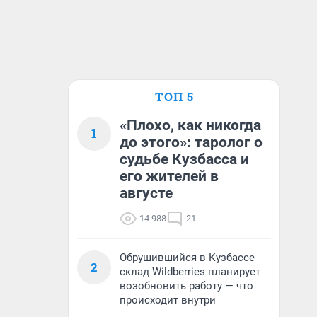
ТОП 5
«Плохо, как никогда
1
до этого»: таролог о
судьбе Кузбасса и
его жителей в
августе
14 988
21
Обрушившийся в Кузбассе
2
склад Wildberries планирует
возобновить работу — что
происходит внутри