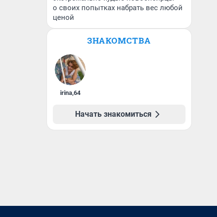
о своих попытках набрать вес любой
ценой
ЗНАКОМСТВА
irina
,
64
Начать знакомиться