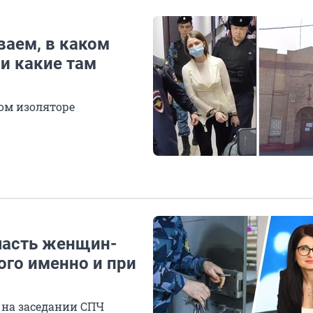
аем, в каком
и какие там
ом изоляторе
часть женщин-
ого именно и при
 на заседании СПЧ