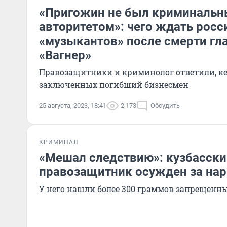
«Пригожин не был криминаль
авторитетом»: чего ждать росс
«музыкантов» после смерти гл
«Вагнер»
Правозащитники и криминолог ответили, к
заключенных погибший бизнесмен
25 августа, 2023, 18:41
2 173
Обсудить
КРИМИНАЛ
«Мешал следствию»: кузбасски
правозащитник осужден за на
У него нашли более 300 граммов запрещенн