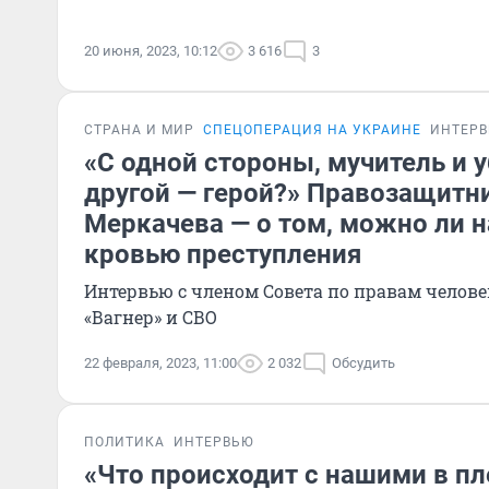
20 июня, 2023, 10:12
3 616
3
СТРАНА И МИР
СПЕЦОПЕРАЦИЯ НА УКРАИНЕ
ИНТЕР
«С одной стороны, мучитель и у
другой — герой?» Правозащитн
Меркачева — о том, можно ли 
кровью преступления
Интервью с членом Совета по правам человека о Пригожине,
«Вагнер» и СВО
22 февраля, 2023, 11:00
2 032
Обсудить
ПОЛИТИКА
ИНТЕРВЬЮ
«Что происходит с нашими в пл