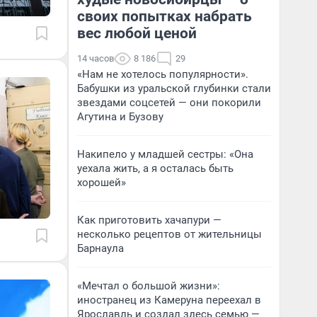
своих попытках набрать
вес любой ценой
14 часов
8 186
29
«Нам не хотелось популярности».
Бабушки из уральской глубинки стали
звездами соцсетей — они покорили
Агутина и Бузову
Накипело у младшей сестры: «Она
уехала жить, а я осталась быть
хорошей»
Как приготовить хачапури —
несколько рецептов от жительницы
Барнаула
«Мечтал о большой жизни»:
иностранец из Камеруна переехал в
Ярославль и создал здесь семью —