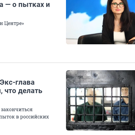
 — о пытках и
н Центре»
Экс-глава
, что делать
 закончиться
пыток в российских