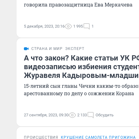
говорила правозащитница Ева Меркачева
5 декабря, 2023, 20:16
1 995
1
СТРАНА И МИР
ЭКСПЕРТ
А что закон? Какие статьи УК 
видеозаписью избиения студен
Журавеля Кадыровым-младши
15-летний сын главы Чечни каким-то образо
арестованному по делу о сожжении Корана
27 сентября, 2023, 09:30
2 133
Обсудить
ПРОИСШЕСТВИЯ
КРУШЕНИЕ САМОЛЕТА ПРИГОЖИНА