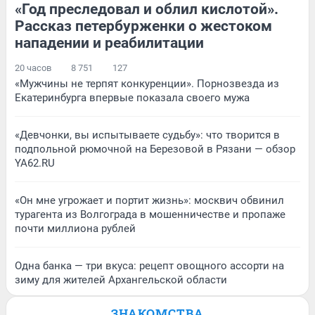
«Год преследовал и облил кислотой».
Рассказ петербурженки о жестоком
нападении и реабилитации
20 часов
8 751
127
«Мужчины не терпят конкуренции». Порнозвезда из
Екатеринбурга впервые показала своего мужа
«Девчонки, вы испытываете судьбу»: что творится в
подпольной рюмочной на Березовой в Рязани — обзор
YA62.RU
«Он мне угрожает и портит жизнь»: москвич обвинил
турагента из Волгограда в мошенничестве и пропаже
почти миллиона рублей
Одна банка — три вкуса: рецепт овощного ассорти на
зиму для жителей Архангельской области
ЗНАКОМСТВА