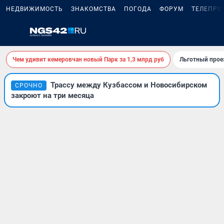
НЕДВИЖИМОСТЬ
ЗНАКОМСТВА
ПОГОДА
ФОРУМ
ТЕЛЕПРО
Чем удивит кемеровчан новый Парк за 1,3 млрд руб
Льготный прое
Трассу между Кузбассом и Новосибирском
СРОЧНО
закроют на три месяца