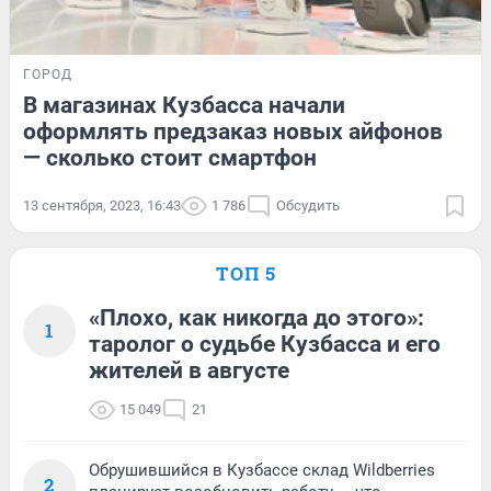
ГОРОД
В магазинах Кузбасса начали
оформлять предзаказ новых айфонов
— сколько стоит смартфон
13 сентября, 2023, 16:43
1 786
Обсудить
ТОП 5
«Плохо, как никогда до этого»:
1
таролог о судьбе Кузбасса и его
жителей в августе
15 049
21
Обрушившийся в Кузбассе склад Wildberries
2