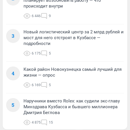
планирует возобновить работу — что
происходит внутри
6 446
9
Новый логистический центр за 2 млрд рублей и
3
мост для него отстроят в Кузбассе —
подробности
6 175
5
Какой район Новокузнецка самый лучший для
4
жизни — опрос
6 169
5
Наручники вместо Rolex: как судили экс-главу
5
Минздрава Кузбасса и бывшего миллионера
Дмитрия Беглова
4 875
15