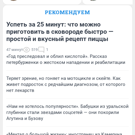
РЕКОМЕНДУЕМ
Успеть за 25 минут: что можно
приготовить в сковороде быстро —
простой и вкусный рецепт пиццы
47 минут
519
1
«Год преследовал и облил кислотой». Рассказ
петербурженки о жестоком нападении и реабилитации
Теряет зрение, но гоняет на мотоцикле и скейте. Как
живет подросток с редчайшим диагнозом, от которого
нет лекарств
«Нам не хотелось популярности». Бабушки из уральской
глубинки стали звездами соцсетей — они покорили
Агутина и Бузову
«Мечтал о большой жизни»: иностранец из Камеруна