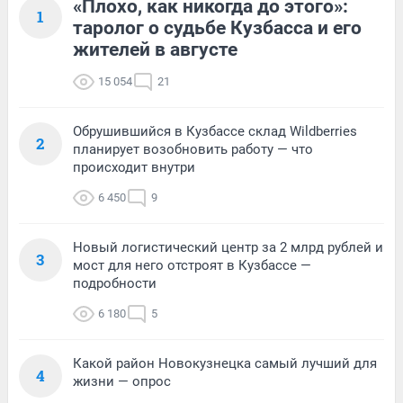
«Плохо, как никогда до этого»:
1
таролог о судьбе Кузбасса и его
жителей в августе
15 054
21
Обрушившийся в Кузбассе склад Wildberries
2
планирует возобновить работу — что
происходит внутри
6 450
9
Новый логистический центр за 2 млрд рублей и
3
мост для него отстроят в Кузбассе —
подробности
6 180
5
Какой район Новокузнецка самый лучший для
4
жизни — опрос