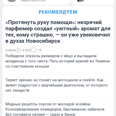
редактора 63.RU
РЕКОМЕНДУЕМ
«Протянуть руку помощи»: незрячий
парфюмер создал «уютный» аромат для
тех, кому страшно, — он уже увековечил
в духах Новосибирск
4 часа
4 522
13
Победили опухоль размером с яйцо и вытащили
младенца с того света. Пять историй врачей из Тюмени
со счастливым концом
Теряет зрение, но гоняет на мотоцикле и скейте. Как
живет подросток с редчайшим диагнозом, от которого
нет лекарств
Модные рецепты соусов от молодой хозяйки.
Консервирование помидоров, баклажанов, кабачков
без глутамата натрия — сразу в банки