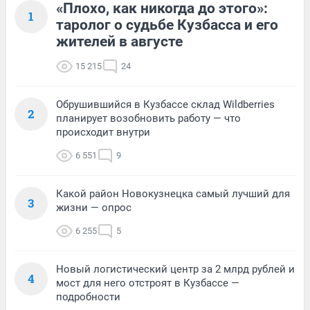
«Плохо, как никогда до этого»:
1
таролог о судьбе Кузбасса и его
жителей в августе
15 215
24
Обрушившийся в Кузбассе склад Wildberries
2
планирует возобновить работу — что
происходит внутри
6 551
9
Какой район Новокузнецка самый лучший для
3
жизни — опрос
6 255
5
Новый логистический центр за 2 млрд рублей и
4
мост для него отстроят в Кузбассе —
подробности