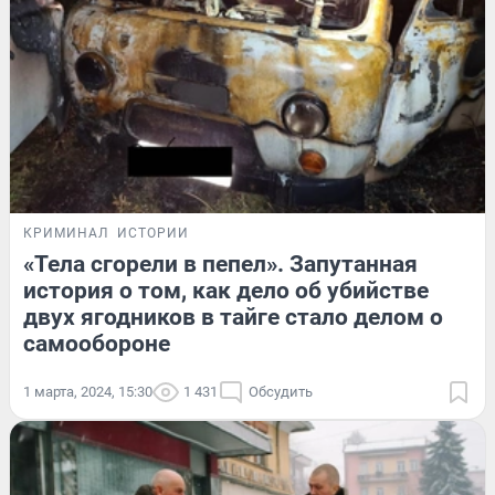
КРИМИНАЛ
ИСТОРИИ
«Тела сгорели в пепел». Запутанная
история о том, как дело об убийстве
двух ягодников в тайге стало делом о
самообороне
1 марта, 2024, 15:30
1 431
Обсудить