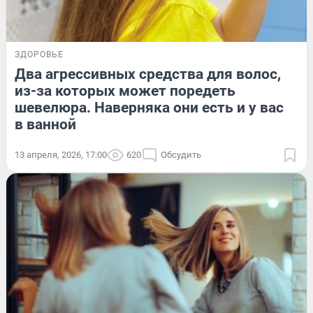
ЗДОРОВЬЕ
Два агрессивных средства для волос,
из-за которых может поредеть
шевелюра. Наверняка они есть и у вас
в ванной
13 апреля, 2026, 17:00
620
Обсудить