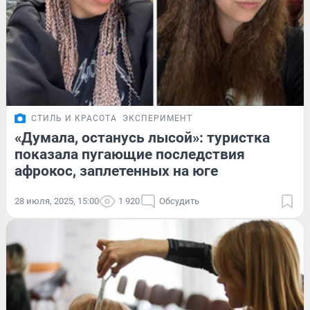
СТИЛЬ И КРАСОТА
ЭКСПЕРИМЕНТ
«Думала, останусь лысой»: туристка
показала пугающие последствия
афрокос, заплетенных на юге
28 июля, 2025, 15:00
1 920
Обсудить