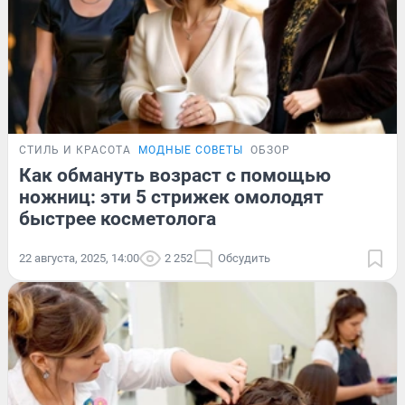
СТИЛЬ И КРАСОТА
МОДНЫЕ СОВЕТЫ
ОБЗОР
Как обмануть возраст с помощью
ножниц: эти 5 стрижек омолодят
быстрее косметолога
22 августа, 2025, 14:00
2 252
Обсудить