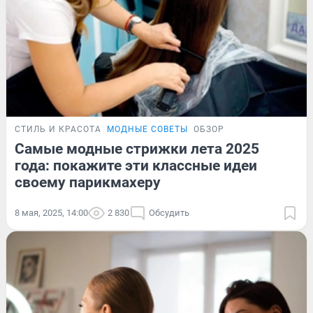
СТИЛЬ И КРАСОТА
МОДНЫЕ СОВЕТЫ
ОБЗОР
Самые модные стрижки лета 2025
года: покажите эти классные идеи
своему парикмахеру
8 мая, 2025, 14:00
2 830
Обсудить