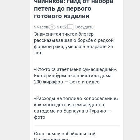
чайников: гайд от набора
петель до первого
готового изделия
9 часов
5 052
Обсудить
Знаменитая тикток-блогер,
рассказывавшая о борьбе с редкой
формой рака, умерла в возрасте 26
лет
«Кто-то считает меня сумасшедшей».
Екатеринбурженка приютила дома
200 жирафов — фото и видео
«Расходы на топливо колоссальные»:
как многодетная семья едет на
автодоме из Барнаула в Турцию —
фото
Соль земли забайкальской.