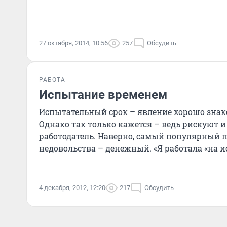
27 октября, 2014, 10:56
257
Обсудить
РАБОТА
Испытание временем
Испытательный срок – явление хорошо знак
Однако так только кажется – ведь рискуют и
работодатель. Наверно, самый популярный 
недовольства – денежный. «Я работала «на 
очень крупном и и
4 декабря, 2012, 12:20
217
Обсудить