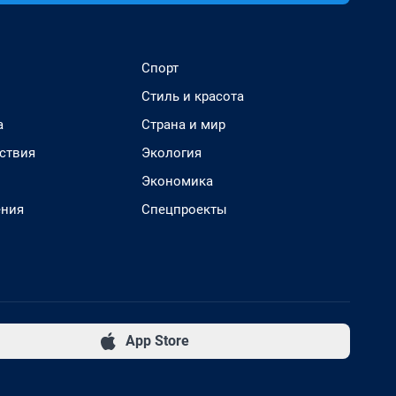
Спорт
Стиль и красота
а
Страна и мир
ствия
Экология
Экономика
ения
Спецпроекты
App Store