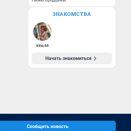
Нижегородцевы
ЗНАКОМСТВА
irina
,
64
Начать знакомиться
Сообщить новость