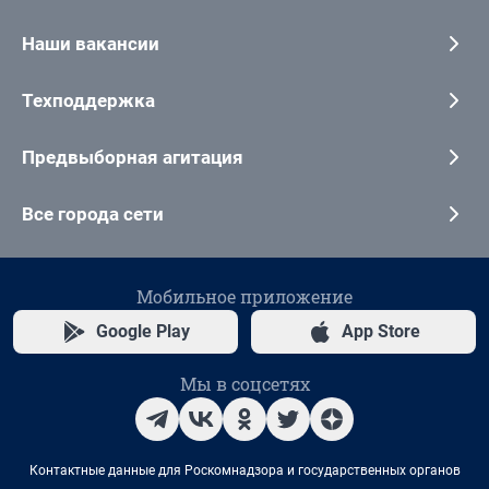
Наши вакансии
Техподдержка
Предвыборная агитация
Все города сети
Мобильное приложение
Google Play
App Store
Мы в соцсетях
Контактные данные для Роскомнадзора и государственных органов