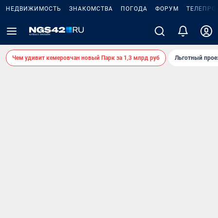
НЕДВИЖИМОСТЬ
ЗНАКОМСТВА
ПОГОДА
ФОРУМ
ТЕЛЕПРО
Чем удивит кемеровчан новый Парк за 1,3 млрд руб
Льготный прое