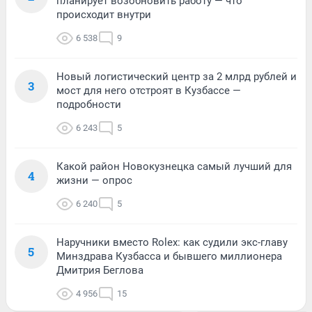
планирует возобновить работу — что
происходит внутри
6 538
9
Новый логистический центр за 2 млрд рублей и
3
мост для него отстроят в Кузбассе —
подробности
6 243
5
Какой район Новокузнецка самый лучший для
4
жизни — опрос
6 240
5
Наручники вместо Rolex: как судили экс-главу
5
Минздрава Кузбасса и бывшего миллионера
Дмитрия Беглова
4 956
15