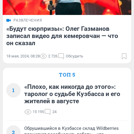
РАЗВЛЕЧЕНИЯ
«Будут сюрпризы»: Олег Газманов
записал видео для кемеровчан — что
он сказал
18 мая, 2024, 08:28
2 726
Обсудить
ТОП 5
«Плохо, как никогда до этого»:
1
таролог о судьбе Кузбасса и его
жителей в августе
15 195
24
Обрушившийся в Кузбассе склад Wildberries
2