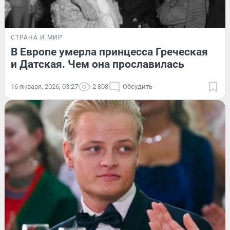
СТРАНА И МИР
В Европе умерла принцесса Греческая
и Датская. Чем она прославилась
16 января, 2026, 03:27
2 808
Обсудить