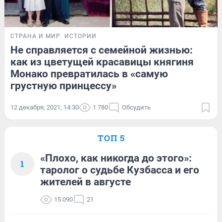
СТРАНА И МИР
ИСТОРИИ
Не справляется с семейной жизнью:
как из цветущей красавицы княгиня
Монако превратилась в «самую
грустную принцессу»
12 декабря, 2021, 14:30
1 780
Обсудить
ТОП 5
«Плохо, как никогда до этого»:
1
таролог о судьбе Кузбасса и его
жителей в августе
15 090
21