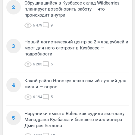
Обрушившийся в Кузбассе склад Wildberries
2
планирует возобновить работу — что
происходит внутри
6 479
9
Новый логистический центр за 2 млрд рублей и
3
мост для него отстроят в Кузбассе —
подробности
6 205
5
Какой район Новокузнецка самый лучший для
4
жизни — опрос
6 194
5
Наручники вместо Rolex: как судили экс-главу
5
Минздрава Кузбасса и бывшего миллионера
Дмитрия Беглова