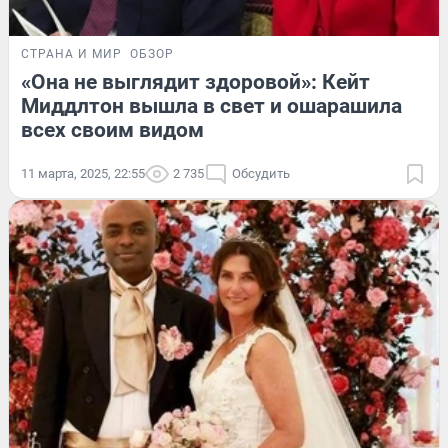
СТРАНА И МИР
ОБЗОР
«Она не выглядит здоровой»: Кейт
Миддлтон вышла в свет и ошарашила
всех своим видом
11 марта, 2025, 22:55
2 735
Обсудить