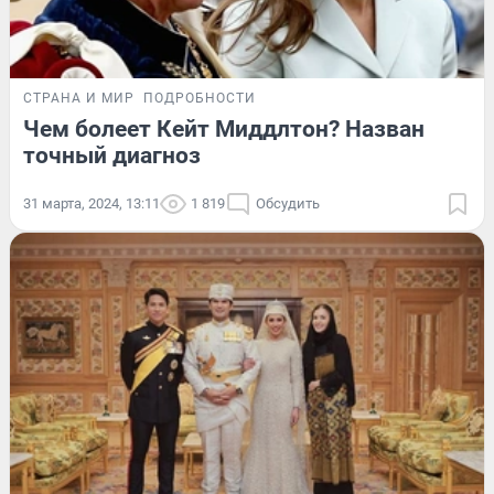
СТРАНА И МИР
ПОДРОБНОСТИ
Чем болеет Кейт Миддлтон? Назван
точный диагноз
31 марта, 2024, 13:11
1 819
Обсудить