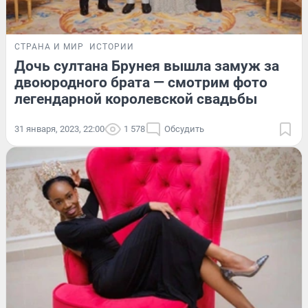
СТРАНА И МИР
ИСТОРИИ
Дочь султана Брунея вышла замуж за
двоюродного брата — смотрим фото
легендарной королевской свадьбы
31 января, 2023, 22:00
1 578
Обсудить