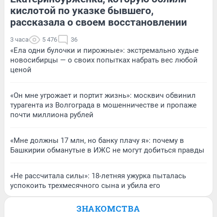
кислотой по указке бывшего,
рассказала о своем восстановлении
3 часа
5 476
36
«Ела одни булочки и пирожные»: экстремально худые
новосибирцы — о своих попытках набрать вес любой
ценой
«Он мне угрожает и портит жизнь»: москвич обвинил
турагента из Волгограда в мошенничестве и пропаже
почти миллиона рублей
«Мне должны 17 млн, но банку плачу я»: почему в
Башкирии обманутые в ИЖС не могут добиться правды
«Не рассчитала силы»: 18-летняя ужурка пыталась
успокоить трехмесячного сына и убила его
ЗНАКОМСТВА