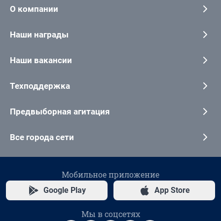
О компании
Наши награды
Наши вакансии
Техподдержка
Предвыборная агитация
Все города сети
Мобильное приложение
Google Play
App Store
Мы в соцсетях