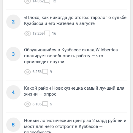
14 352
12
«Плохо, как никогда до этого»: таролог о судьбе
2
Кузбасса и его жителей в августе
13 259
16
Обрушившийся в Кузбассе склад Wildberries
3
планирует возобновить работу — что
происходит внутри
6 256
9
Какой район Новокузнецка самый лучший для
4
жизни — опрос
6 106
5
Новый логистический центр за 2 млрд рублей и
5
мост для него отстроят в Кузбассе —
подробности