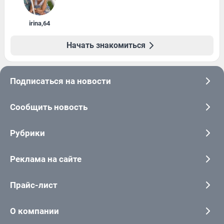
irina
,
64
Начать знакомиться
Подписаться на новости
Сообщить новость
Рубрики
Реклама на сайте
Прайс-лист
О компании