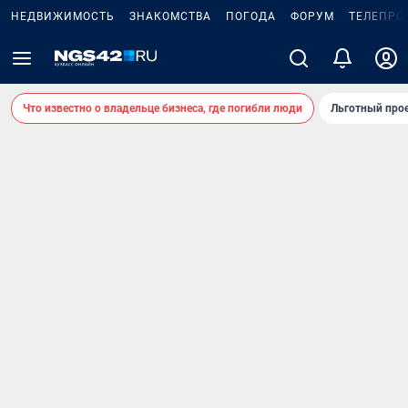
НЕДВИЖИМОСТЬ
ЗНАКОМСТВА
ПОГОДА
ФОРУМ
ТЕЛЕПРО
Что известно о владельце бизнеса, где погибли люди
Льготный прое