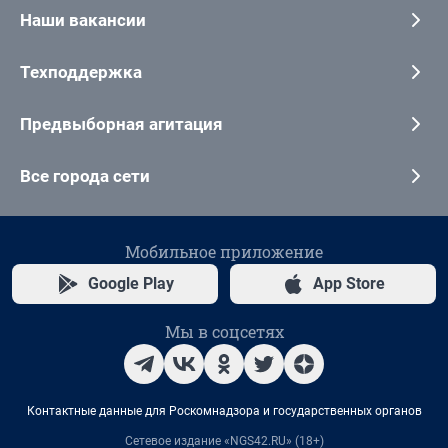
Наши вакансии
Техподдержка
Предвыборная агитация
Все города сети
Мобильное приложение
Google Play
App Store
Мы в соцсетях
Контактные данные для Роскомнадзора и государственных органов
Сетевое издание «NGS42.RU» (18+)