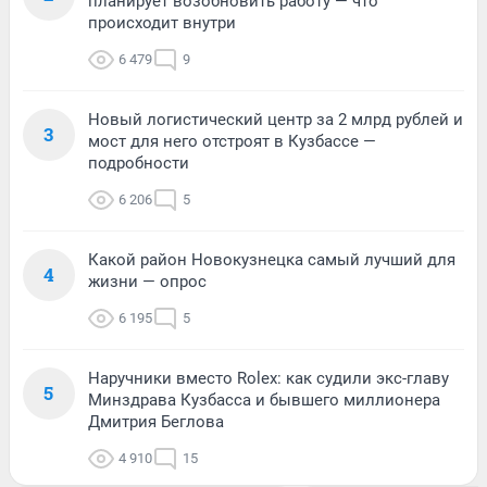
планирует возобновить работу — что
происходит внутри
6 479
9
Новый логистический центр за 2 млрд рублей и
3
мост для него отстроят в Кузбассе —
подробности
6 206
5
Какой район Новокузнецка самый лучший для
4
жизни — опрос
6 195
5
Наручники вместо Rolex: как судили экс-главу
5
Минздрава Кузбасса и бывшего миллионера
Дмитрия Беглова
4 910
15