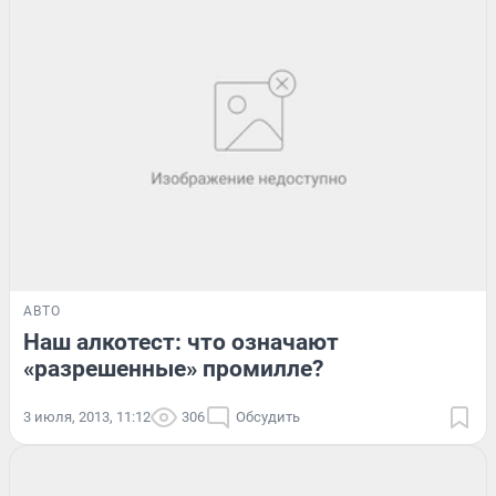
АВТО
Наш алкотест: что означают
«разрешенные» промилле?
3 июля, 2013, 11:12
306
Обсудить