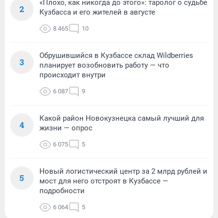
«Плохо, как никогда до этого»: таролог о судьбе
2
Кузбасса и его жителей в августе
8 465
10
Обрушившийся в Кузбассе склад Wildberries
3
планирует возобновить работу — что
происходит внутри
6 087
9
Какой район Новокузнецка самый лучший для
4
жизни — опрос
6 075
5
Новый логистический центр за 2 млрд рублей и
5
мост для него отстроят в Кузбассе —
подробности
6 064
5