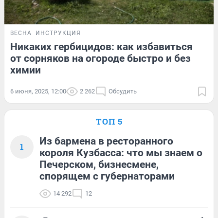
ВЕСНА
ИНСТРУКЦИЯ
Никаких гербицидов: как избавиться
от сорняков на огороде быстро и без
химии
6 июня, 2025, 12:00
2 262
Обсудить
ТОП 5
Из бармена в ресторанного
1
короля Кузбасса: что мы знаем о
Печерском, бизнесмене,
спорящем с губернаторами
14 292
12