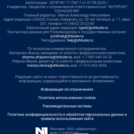
регистрации - ЭЛ № ФС 77-78817 от 07.08.2020 г.
Учредитель: Общество с ограниченной ответственностью "ИНТЕРНЕТ
ТЕХНОЛОГИИ"
Главный редактор: Левчук Александр Николаевич
Адрес редакции: 650000, Россия, Кемерово, ул. 50 лет Октября, д. 11, офис
201, телефон +7 (3842) 23-22-60
Электронный адрес редакции:
ngs42@shkulev.ru
Контактные данные для Роскомнадзора и государственных органов:
juristnsk@shkulev.ru
Техподдержка:
help@shkulev.ru
По вопросам коммерческого сотрудничества:
Жапарова Жанна, менеджер по работе с федеральными клиентами
zhanna.zhaparova@shkulev.ru
, моб. + 7 982 640 34 32
Ревина Мария, директор по работе с федеральными клиентами
mariya.revina@shkulev.ru
, моб. +7 910 402 4056
Редакция сайта не несет ответственности за достоверность
информации, содержащейся в рекламных объявлениях.
Информация об ограничениях
Политика использования cookies
Рекомендательные системы
Политика конфиденциальности и обработки персональных данных и
правила использования сайта