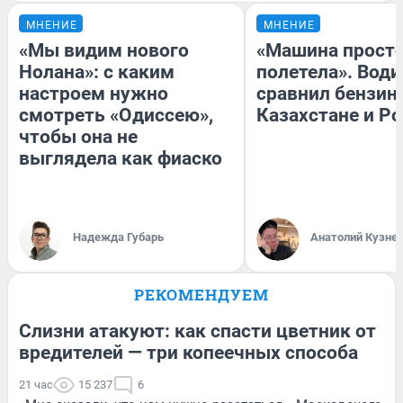
МНЕНИЕ
МНЕНИЕ
«Мы видим нового
«Машина прост
Нолана»: с каким
полетела». Води
настроем нужно
сравнил бензин
смотреть «Одиссею»,
Казахстане и Р
чтобы она не
выглядела как фиаско
Надежда Губарь
Анатолий Кузне
РЕКОМЕНДУЕМ
Слизни атакуют: как спасти цветник от
вредителей — три копеечных способа
21 час
15 237
6