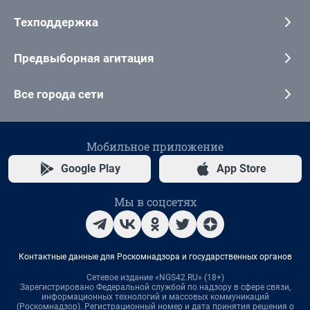
Техподдержка
Предвыборная агитация
Все города сети
Мобильное приложение
Google Play
App Store
Мы в соцсетях
Контактные данные для Роскомнадзора и государственных органов
Сетевое издание «NGS42.RU» (18+)
Зарегистрировано Федеральной службой по надзору в сфере связи,
информационных технологий и массовых коммуникаций
(Роскомнадзор). Регистрационный номер и дата принятия решения о