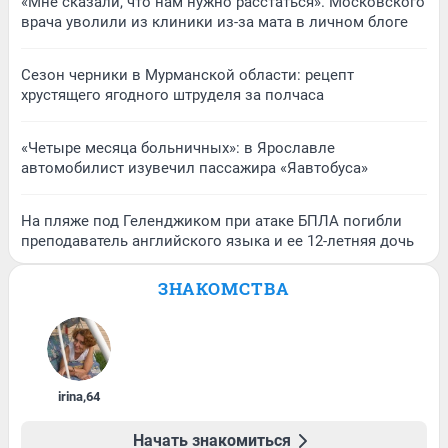
«Мне сказали, что нам нужно расстаться». Московского
врача уволили из клиники из-за мата в личном блоге
Сезон черники в Мурманской области: рецепт
хрустящего ягодного штруделя за полчаса
«Четыре месяца больничных»: в Ярославле
автомобилист изувечил пассажира «Яавтобуса»
На пляже под Геленджиком при атаке БПЛА погибли
преподаватель английского языка и ее 12-летняя дочь
ЗНАКОМСТВА
irina
,
64
Начать знакомиться