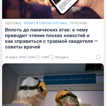
ЗДОРОВЬЕ
ТЕРАКТ В CROCUS CITY HALL
ПРОБЛЕМА
Вплоть до панических атак: к чему
приводит чтение плохих новостей и
как справиться с травмой свидетеля —
советы врачей
26 марта, 2024, 12:04
2 040
Обсудить