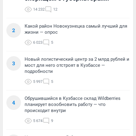
14 232
12
Какой район Новокузнецка самый лучший для
2
жизни — опрос
6 023
5
Новый логистический центр за 2 млрд рублей и
3
мост для него отстроят в Кузбассе —
подробности
5 997
5
Обрушившийся в Кузбассе склад Wildberries
4
планирует возобновить работу — что
происходит внутри
5 674
9