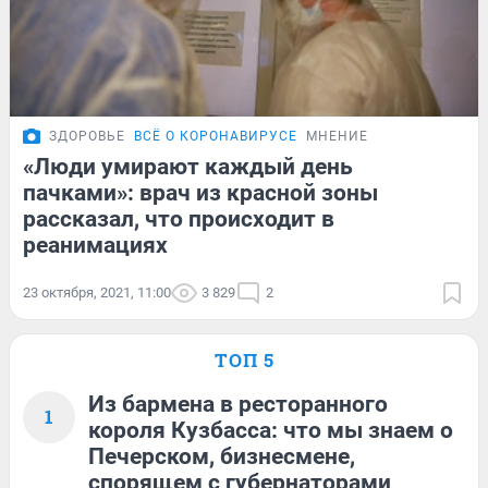
ЗДОРОВЬЕ
ВСЁ О КОРОНАВИРУСЕ
МНЕНИЕ
«Люди умирают каждый день
пачками»: врач из красной зоны
рассказал, что происходит в
реанимациях
23 октября, 2021, 11:00
3 829
2
ТОП 5
Из бармена в ресторанного
1
короля Кузбасса: что мы знаем о
Печерском, бизнесмене,
спорящем с губернаторами