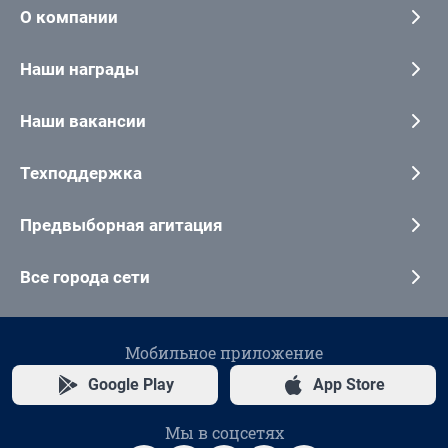
О компании
Наши награды
Наши вакансии
Техподдержка
Предвыборная агитация
Все города сети
Мобильное приложение
Google Play
App Store
Мы в соцсетях