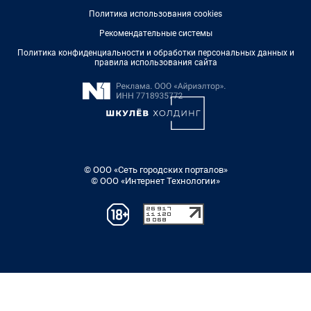
Политика использования cookies
Рекомендательные системы
Политика конфиденциальности и обработки персональных данных и
правила использования сайта
© ООО «Сеть городских порталов»
© ООО «Интернет Технологии»