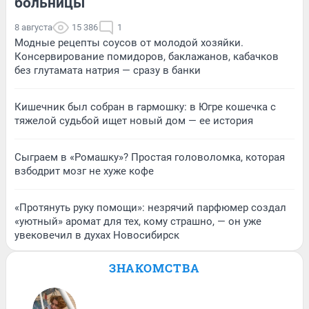
больницы
8 августа
15 386
1
Модные рецепты соусов от молодой хозяйки.
Консервирование помидоров, баклажанов, кабачков
без глутамата натрия — сразу в банки
Кишечник был собран в гармошку: в Югре кошечка с
тяжелой судьбой ищет новый дом — ее история
Сыграем в «Ромашку»? Простая головоломка, которая
взбодрит мозг не хуже кофе
«Протянуть руку помощи»: незрячий парфюмер создал
«уютный» аромат для тех, кому страшно, — он уже
увековечил в духах Новосибирск
ЗНАКОМСТВА