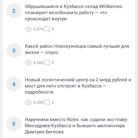
Обрушившийся в Кузбассе склад Wildberries
2
планирует возобновить работу — что
происходит внутри
6 579
9
Какой район Новокузнецка самый лучший для
3
жизни — опрос
6 263
5
Новый логистический центр за 2 млрд рублей и
4
мост для него отстроят в Кузбассе —
подробности
6 259
5
Наручники вместо Rolex: как судили экс-главу
5
Минздрава Кузбасса и бывшего миллионера
Дмитрия Беглова