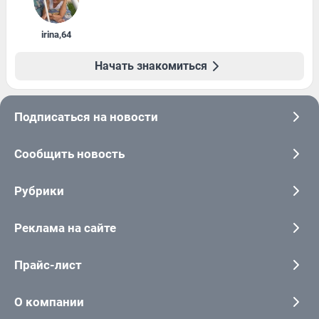
irina
,
64
Начать знакомиться
Подписаться на новости
Сообщить новость
Рубрики
Реклама на сайте
Прайс-лист
О компании