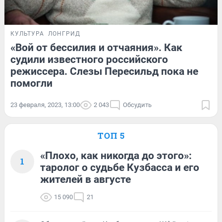
КУЛЬТУРА
ЛОНГРИД
«Вой от бессилия и отчаяния». Как
судили известного российского
режиссера. Слезы Пересильд пока не
помогли
23 февраля, 2023, 13:00
2 043
Обсудить
ТОП 5
«Плохо, как никогда до этого»:
1
таролог о судьбе Кузбасса и его
жителей в августе
15 090
21