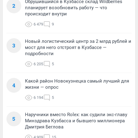
Обрушившийся в Кузбассе склад Wildberries
2
планирует возобновить работу — что
происходит внутри
6 479
9
Новый логистический центр за 2 млрд рублей и
3
мост для него отстроят в Кузбассе —
подробности
6 205
5
Какой район Новокузнецка самый лучший для
4
жизни — опрос
6 194
5
Наручники вместо Rolex: как судили экс-главу
5
Минздрава Кузбасса и бывшего миллионера
Дмитрия Беглова
4 909
15