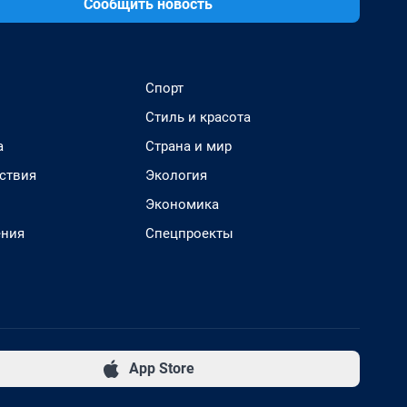
Сообщить новость
Спорт
Стиль и красота
а
Страна и мир
ствия
Экология
Экономика
ения
Спецпроекты
App Store