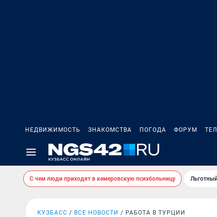
НЕДВИЖИМОСТЬ
ЗНАКОМСТВА
ПОГОДА
ФОРУМ
ТЕ
С чем люди приходят в кемеровскую психбольницу
Льготный
КУЗБАСС
ВСЕ НОВОСТИ
РАБОТА В ТУРЦИИ