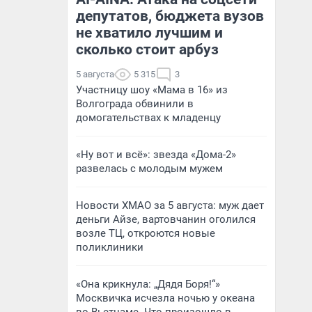
депутатов, бюджета вузов
не хватило лучшим и
сколько стоит арбуз
5 августа
5 315
3
Участницу шоу «Мама в 16» из
Волгограда обвинили в
домогательствах к младенцу
«Ну вот и всё»: звезда «Дома-2»
развелась с молодым мужем
Новости ХМАО за 5 августа: муж дает
деньги Айзе, вартовчанин оголился
возле ТЦ, откроются новые
поликлиники
«Она крикнула: „Дядя Боря!“»
Москвичка исчезла ночью у океана