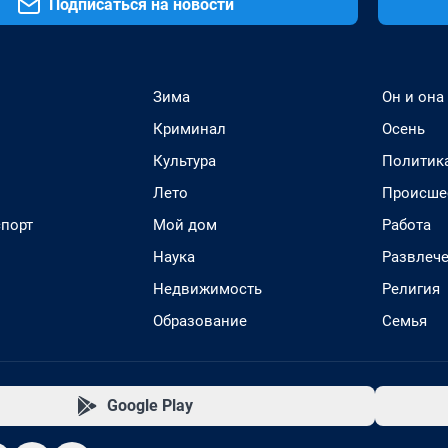
Подписаться на новости
Зима
Он и она
Криминал
Осень
Культура
Политик
Лето
Происше
спорт
Мой дом
Работа
Наука
Развлеч
Недвижимость
Религия
Образование
Семья
Google Play