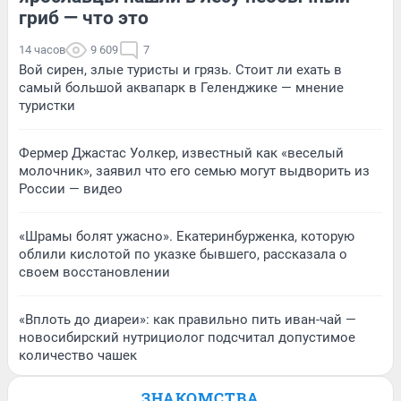
гриб — что это
14 часов
9 609
7
Вой сирен, злые туристы и грязь. Стоит ли ехать в
самый большой аквапарк в Геленджике — мнение
туристки
Фермер Джастас Уолкер, известный как «веселый
молочник», заявил что его семью могут выдворить из
России — видео
«Шрамы болят ужасно». Екатеринбурженка, которую
облили кислотой по указке бывшего, рассказала о
своем восстановлении
«Вплоть до диареи»: как правильно пить иван-чай —
новосибирский нутрициолог подсчитал допустимое
количество чашек
ЗНАКОМСТВА