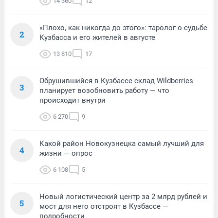
14 360
12
«Плохо, как никогда до этого»: таролог о судьбе
2
Кузбасса и его жителей в августе
13 810
17
Обрушившийся в Кузбассе склад Wildberries
3
планирует возобновить работу — что
происходит внутри
6 270
9
Какой район Новокузнецка самый лучший для
4
жизни — опрос
6 108
5
Новый логистический центр за 2 млрд рублей и
5
мост для него отстроят в Кузбассе —
подробности