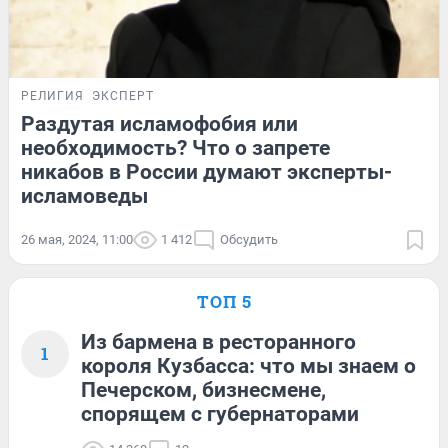
РЕЛИГИЯ
ЭКСПЕРТ
Раздутая исламофобия или
необходимость? Что о запрете
никабов в России думают эксперты-
исламоведы
26 мая, 2024, 11:00
1 412
Обсудить
ТОП 5
Из бармена в ресторанного
1
короля Кузбасса: что мы знаем о
Печерском, бизнесмене,
спорящем с губернаторами