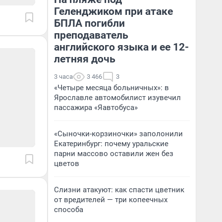
Геленджиком при атаке
БПЛА погибли
преподаватель
английского языка и ее 12-
летняя дочь
3 часа
3 466
3
«Четыре месяца больничных»: в
Ярославле автомобилист изувечил
пассажира «Яавтобуса»
«Сыночки-корзиночки» заполонили
Екатеринбург: почему уральские
парни массово оставили жен без
цветов
Слизни атакуют: как спасти цветник
от вредителей — три копеечных
способа