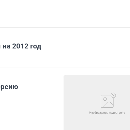
 на 2012 год
ерсию