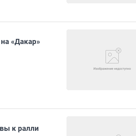
 на «Дакар»
вы к ралли