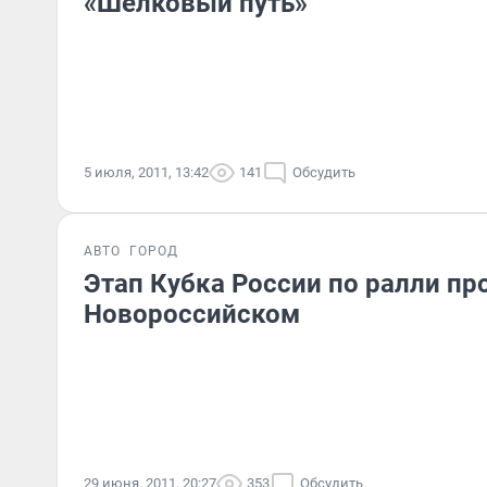
«Шелковый путь»
5 июля, 2011, 13:42
141
Обсудить
АВТО
ГОРОД
Этап Кубка России по ралли пр
Новороссийском
29 июня, 2011, 20:27
353
Обсудить