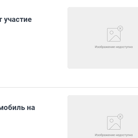
т участие
мобиль на