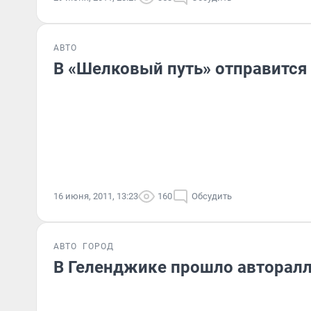
АВТО
В «Шелковый путь» отправится
16 июня, 2011, 13:23
160
Обсудить
АВТО
ГОРОД
В Геленджике прошло авторал