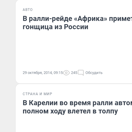
АВТО
В ралли-рейде «Африка» приме
гонщица из России
29 октября, 2014, 09:15
245
Обсудить
СТРАНА И МИР
В Карелии во время ралли авто
полном ходу влетел в толпу