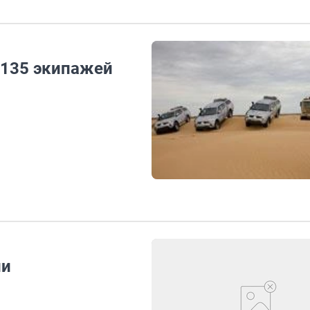
 135 экипажей
ли